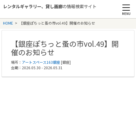
レンタルギャラリー、貸し画廊
の情報検索サイト
Rental Gallery jp
HOME
>
【銀座ぽちっと蚤の市vol.49】開催のお知らせ
【銀座ぽちっと蚤の市vol.49】開
催のお知らせ
場所：
アートスペース163銀座
[銀座]
会期：2026.05.30 - 2026.05.31