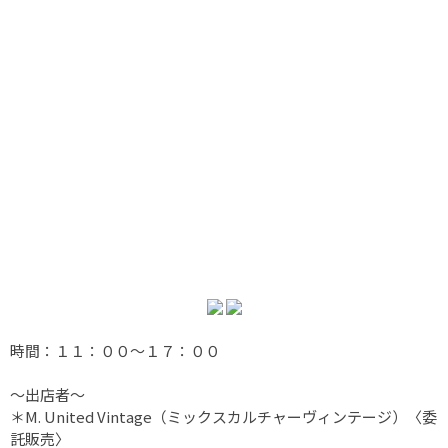
時間：１１：００〜１７：００
〜出店者〜
＊M. United Vintage（ミックスカルチャーヴィンテージ）〈委
託販売〉