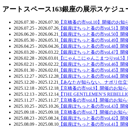
アートスペース163銀座の展示スケジュ
2026.07.30 - 2026.07.30
【京橋蚤の市vol.10】開催のお知
2026.07.25 - 2026.07.26
【銀座ぽちっと蚤の市vol.51】
2026.06.20 - 2026.06.21
【銀座ぽちっと蚤の市vol.50】
2026.05.30 - 2026.05.31
【銀座ぽちっと蚤の市vol.49】
2026.04.25 - 2026.04.26
【銀座ぽちっと蚤の市vol.48】
2026.03.20 - 2026.03.22
【銀座ぽちっと蚤の市vol.47】
2026.02.28 - 2026.03.01
【にゃんこにゃんこまつりvol.5
2026.02.21 - 2026.02.22
【銀座ぽちっと蚤の市vol.46】
2026.01.30 - 2026.02.01
【銀座ぽちっと蚤の市vol.45】
2025.12.27 - 2025.12.28
【銀座ぽちっと蚤の市vol.44】
2025.12.20 - 2025.12.21
【あなたが知らない、ナポリ仕立ての世 界へ。
2025.12.18 - 2025.12.18
【京橋蚤の市vol.9】開催のお知ら
2025.12.13 - 2025.12.14
【THE GENTLEMEN’S REBE
2025.11.27 - 2025.11.27
【京橋蚤の市vol.8】開催のお知ら
2025.10.25 - 2025.10.26
【銀座ぽちっと蚤の市vol.43】
2025.09.18 - 2025.09.18
【京橋蚤の市vol.7】開催のお知ら
2025.08.23 - 2025.08.24
【銀座ぽちっと蚤の市vol.42】
2025.08.09 - 2025.08.10
【銀座ぽちっと蚤の市vol.41】