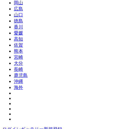
岡山
広島
山口
徳島
香川
愛媛
高知
佐賀
熊本
宮崎
大分
長崎
鹿児島
沖縄
海外