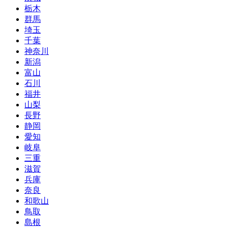
栃木
群馬
埼玉
千葉
神奈川
新潟
富山
石川
福井
山梨
長野
静岡
愛知
岐阜
三重
滋賀
兵庫
奈良
和歌山
鳥取
島根