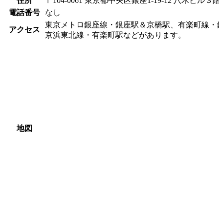
住所
〒104-0061 東京都中央区銀座1-19-12 八木ビル３
電話番号
なし
東京メトロ銀座線・銀座駅＆京橋駅、有楽町線・
アクセス
京浜東北線・有楽町駅などがあります。
地図