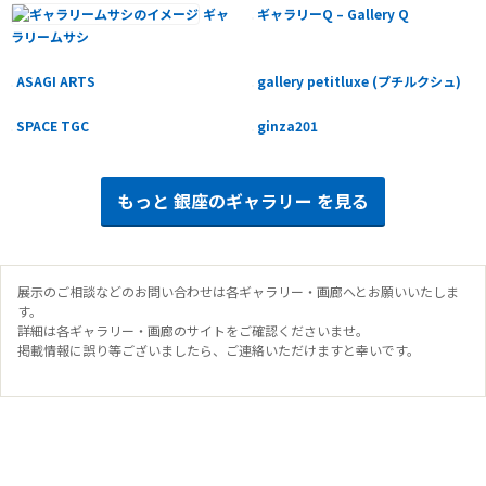
【YEMAポップアップストア】開催のお知らせ
ギャ
ギャラリーQ – Gallery Q
ラリームサシ
2024.02.04 - 2024.02.04
【靴を変えて楽々一万歩!歩行力UPセミナーvol.49】開催のお知らせ
ASAGI ARTS
gallery petitluxe (プチルクシュ)
2024.02.10 - 2024.02.11
【にゃんこにゃんこまつりvol.3】開催のお知らせ
SPACE TGC
ginza201
2023.12.15 - 2023.12.17
【継時の美学展vol.3】開催のお知らせ
もっと
銀座のギャラリー
を見る
2023.12.09 - 2023.12.10
【第31回銀座ぽちっと蚤の市】開催のお知らせ
2023.12.02 - 2023.12.02
【銀座ニッティングクラブvol.4】開催のお知らせ
展示のご相談などのお問い合わせは各ギャラリー・画廊へとお願いいたしま
す。
2023.11.10 - 2023.11.12
詳細は各ギャラリー・画廊のサイトをご確認くださいませ。
【男の隠れ家展-大人の装いと装身具-vol.3】開催のお知らせ
掲載情報に誤り等ございましたら、ご連絡いただけますと幸いです。
2023.10.22 - 2023.10.22
【第30回銀座ぽちっと蚤の市】開催のお知らせ
2023.12.02 - 2023.12.02
【銀座ニッティングクラブvol.4】 参加者募集のお知らせ
2023.09.17 - 2023.09.17