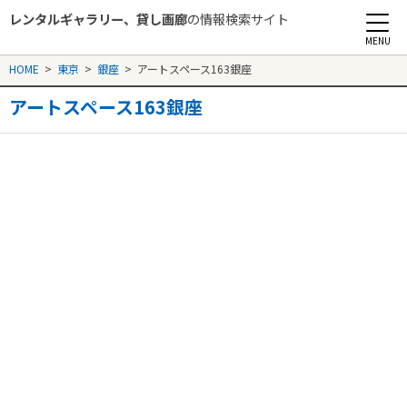
レンタルギャラリー、貸し画廊
の情報検索サイト
Rental Gallery jp
HOME
>
東京
>
銀座
>
アートスペース163銀座
アートスペース163銀座