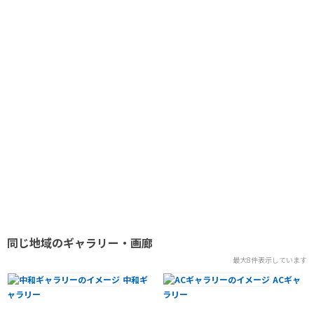
2024.06.16 - 2024.06.16
【セラピスト向け靴セミナーvol.3開催のお知らせ
2024.05.12 - 2024.05.12
【セラピスト向け靴セミナーvol.2】開催しました。
2024.05.12 - 2024.05.12
【セラピスト向け靴セミナーvol.2】開催のお知らせ
2024.04.26 - 2024.04.27
【銀座ぽちっと蚤の市vol.33】開催のお知らせ
2024.04.21 - 2024.04.21
【靴の読み解き術〜セラピスト向け靴セミナー】開催のお知らせ
2024.03.22 - 2024.03.24
【YEMA POP UP STORE】開催のお知らせ
2024.03.17 - 2024.03.17
同じ地域のギャラリー・画廊
【靴を変えて楽々一万歩!歩行力UPセミナーvol.50】開催のお知らせ
最大8件表示しています
2024.02.23 - 2024.02.25
【銀座ぽちっと蚤の市vol.32】開催のお知らせ
中和ギ
ACギャ
ャラリー
ラリー
2024.02.17 - 2024.02.18