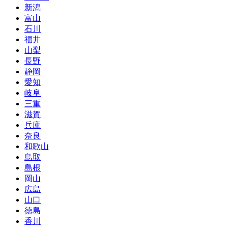
新潟
富山
石川
福井
山梨
長野
静岡
愛知
岐阜
三重
滋賀
兵庫
奈良
和歌山
鳥取
島根
岡山
広島
山口
徳島
香川