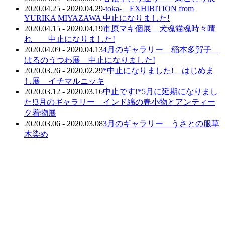
2020.04.25 - 2020.04.29
-toka- EXHIBITION from
YURIKA MIYAZAWA 中止になりました!
2020.04.15 - 2020.04.19
市原マキ個展 犬魂猫魂時々晴
れ 中止になりました!
2020.04.09 - 2020.04.13
4月のギャラリー 稲本多賀子
はるのうつわ展 中止になりました!
2020.03.26 - 2020.02.29
*中止になりました! はじめま
し展 イチマルニッキ
2020.03.12 - 2020.03.16
中止です!*5月に延期になりまし
た!3月のギャラリー インド綿の春小物とアンティー
ク着物展
2020.03.06 - 2020.03.08
3月のギャラリー うさとの服草
木染め