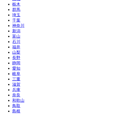
栃木
群馬
埼玉
千葉
神奈川
新潟
富山
石川
福井
山梨
長野
静岡
愛知
岐阜
三重
滋賀
兵庫
奈良
和歌山
鳥取
島根