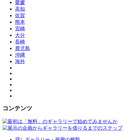
愛媛
高知
佐賀
熊本
宮崎
大分
長崎
鹿児島
沖縄
海外
コンテンツ
貸しギャラリー・画廊の種類