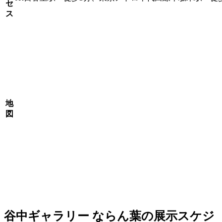
セ
ス
地
図
谷中ギャラリー ならん葉の展示スケジ