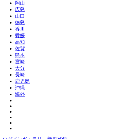
岡山
広島
山口
徳島
香川
愛媛
高知
佐賀
熊本
宮崎
大分
長崎
鹿児島
沖縄
海外