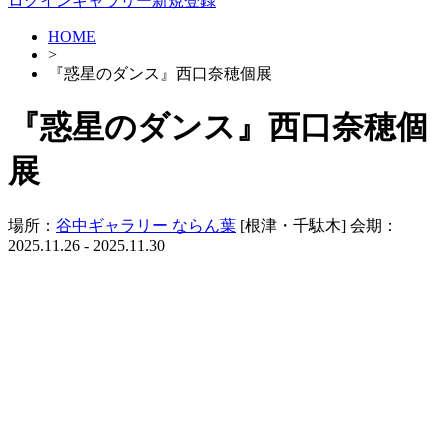
ログイン
ギャラリー新規登録
HOME
>
『惑星のダンス』西口奈穂個展
『惑星のダンス』西口奈穂個
展
場所：
谷中ギャラリー ならん葉
[根津・千駄木]
会期：
2025.11.26 - 2025.11.30