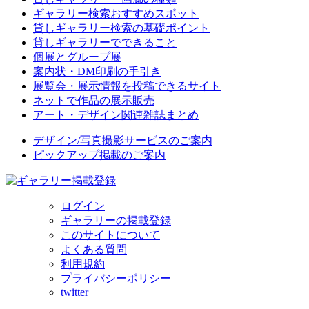
ギャラリー検索おすすめスポット
貸しギャラリー検索の基礎ポイント
貸しギャラリーでできること
個展とグループ展
案内状・DM印刷の手引き
展覧会・展示情報を投稿できるサイト
ネットで作品の展示販売
アート・デザイン関連雑誌まとめ
デザイン/写真撮影サービスのご案内
ピックアップ掲載のご案内
ログイン
ギャラリーの掲載登録
このサイトについて
よくある質問
利用規約
プライバシーポリシー
twitter