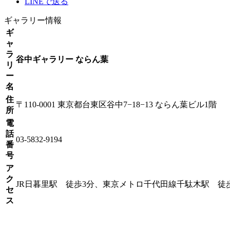
LINEで送る
ギャラリー情報
ギ
ャ
ラ
谷中ギャラリー ならん葉
リ
ー
名
住
〒110-0001 東京都台東区谷中7−18−13 ならん葉ビル1階
所
電
話
03-5832-9194
番
号
ア
ク
JR日暮里駅 徒歩3分、東京メトロ千代田線千駄木駅 徒
セ
ス