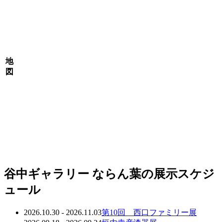
地
図
谷中ギャラリー ならん葉の展示スケジ
ュール
2026.10.30 - 2026.11.03
第10回 西口ファミリー展