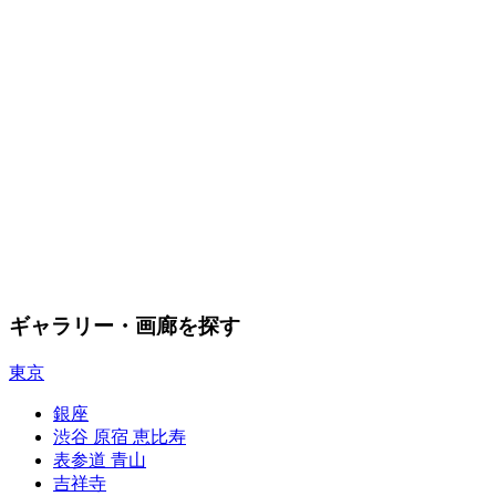
ギャラリー・画廊を探す
東京
銀座
渋谷 原宿 恵比寿
表参道 青山
吉祥寺