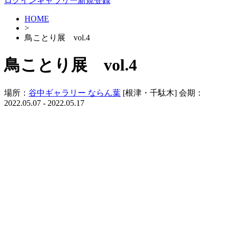
ログイン
ギャラリー新規登録
HOME
>
鳥ことり展 vol.4
鳥ことり展 vol.4
場所：
谷中ギャラリー ならん葉
[根津・千駄木]
会期：
2022.05.07 - 2022.05.17