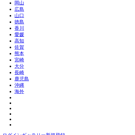
岡山
広島
山口
徳島
香川
愛媛
高知
佐賀
熊本
宮崎
大分
長崎
鹿児島
沖縄
海外