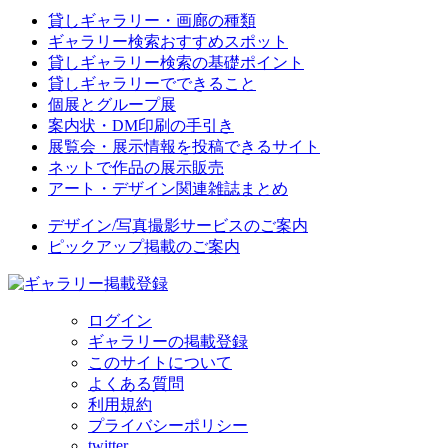
貸しギャラリー・画廊の種類
ギャラリー検索おすすめスポット
貸しギャラリー検索の基礎ポイント
貸しギャラリーでできること
個展とグループ展
案内状・DM印刷の手引き
展覧会・展示情報を投稿できるサイト
ネットで作品の展示販売
アート・デザイン関連雑誌まとめ
デザイン/写真撮影サービスのご案内
ピックアップ掲載のご案内
ログイン
ギャラリーの掲載登録
このサイトについて
よくある質問
利用規約
プライバシーポリシー
twitter