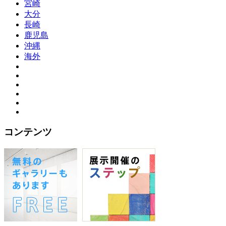
宮崎
大分
長崎
鹿児島
沖縄
海外
コンテンツ