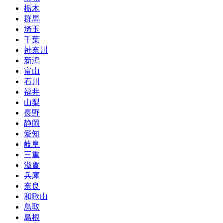
栃木
群馬
埼玉
千葉
神奈川
新潟
富山
石川
福井
山梨
長野
静岡
愛知
岐阜
三重
滋賀
兵庫
奈良
和歌山
鳥取
島根