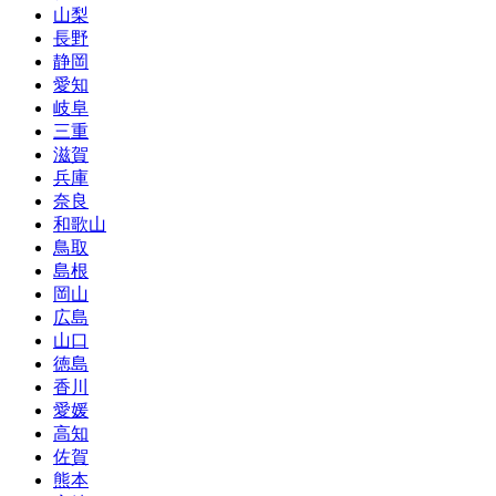
山梨
長野
静岡
愛知
岐阜
三重
滋賀
兵庫
奈良
和歌山
鳥取
島根
岡山
広島
山口
徳島
香川
愛媛
高知
佐賀
熊本