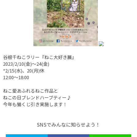
谷根千ねこラリー『ねこ大好き展』
2023/2/10(金)〜24(金)
*2/15(水)、20(月)休
12:00〜18:00
ねこ愛あふれるねこ作品と
ねこの日ブレンドハーブティー♪
今年も猫くじ引き実施します！
SNSでみんなに知らせよう！