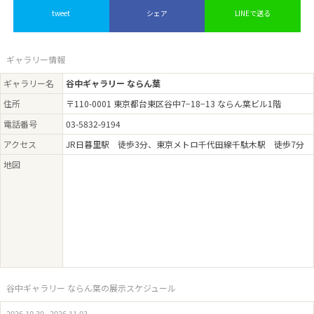
tweet
シェア
LINEで送る
ギャラリー情報
ギャラリー名
谷中ギャラリー ならん葉
住所
〒110-0001 東京都台東区谷中7−18−13 ならん葉ビル1階
電話番号
03-5832-9194
アクセス
JR日暮里駅 徒歩3分、東京メトロ千代田線千駄木駅 徒歩7分
地図
谷中ギャラリー ならん葉の展示スケジュール
2026.10.30 - 2026.11.03