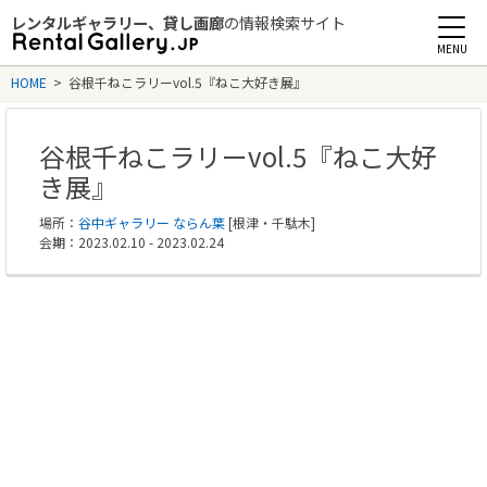
レンタルギャラリー、貸し画廊
の情報検索サイト
Rental Gallery jp
HOME
>
谷根千ねこラリーvol.5『ねこ大好き展』
谷根千ねこラリーvol.5『ねこ大好
き展』
場所：
谷中ギャラリー ならん葉
[根津・千駄木]
会期：2023.02.10 - 2023.02.24