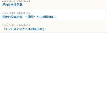
2026.09.18 - 2026.09.24
垣内幸彦漆器展
2026.08.01 - 2026.08.05
最後の役者絵師 ～國周～から新版画まで
2026.07.03 - 2026.07.05
『インド綿の浴衣と小物展(仮称)』
2026.05.29 - 2026.05.31
紅花市松 手工芸工房作品展
2026.04.24 - 2026.04.30
フジ子・ヘミング&竹久夢二展
2026.05.15 - 2026.05.19
ふたり展
2026.04.10 - 2026.04.12
Hitomi pop-up in Yanaka
2026.04.03 - 2026.04.09
『山下一三 磁器展』
2026.03.26 - 2026.03.30
Lotus Textile Exhibition 2026(vol.3)