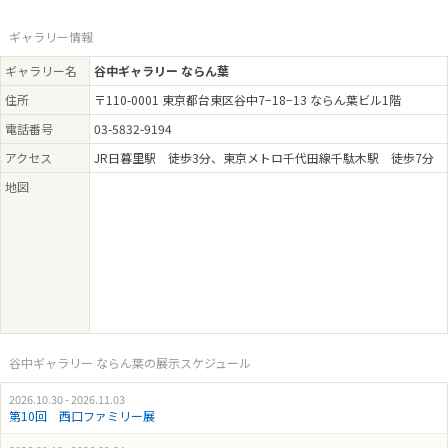
ギャラリー情報
ギャラリー名
谷中ギャラリー ならん葉
住所
〒110-0001 東京都台東区谷中7−18−13 ならん葉ビル1階
電話番号
03-5832-9194
アクセス
JR日暮里駅 徒歩3分、東京メトロ千代田線千駄木駅 徒歩7分
地図
谷中ギャラリー ならん葉の展示スケジュール
2026.10.30 - 2026.11.03
第10回 西口ファミリー展