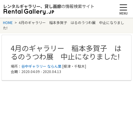
レンタルギャラリー、貸し画廊
の情報検索サイト
Rental Gallery jp
HOME
>
4月のギャラリー 稲本多賀子 はるのうつわ展 中止になりまし
た!
4月のギャラリー 稲本多賀子 は
るのうつわ展 中止になりました!
場所：
谷中ギャラリー ならん葉
[根津・千駄木]
会期：2020.04.09 - 2020.04.13