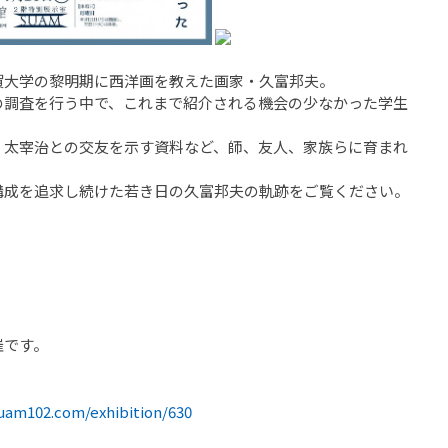
大学の黎明期に西洋画を教えた画家・久富邦夫。
調査を行う中で、これまで紹介される機会の少なかった学生
。
太宰治との交友を示す資料など、師、友人、家族らに育まれ
成を追求し続けた若き日の久富邦夫の軌跡をご覧ください。
催です。
suam102.com/exhibition/630