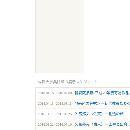
佐賀大学美術館の展示スケジュール
新収蔵品展-平成29年度寄贈作
2018.04.15 - 2018.07.08
“特美”の芽吹き―初代教員たち
2018.04.13 - 2018.05.13
久富邦夫〈佐賀〉―創造の旅
2016.11.11 - 2017.03.25
久富邦夫〈東京〉―太宰と出会
2016.03.21 - 2016.07.10