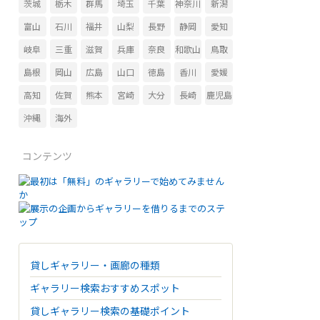
茨城
栃木
群馬
埼玉
千葉
神奈川
新潟
富山
石川
福井
山梨
長野
静岡
愛知
岐阜
三重
滋賀
兵庫
奈良
和歌山
鳥取
島根
岡山
広島
山口
徳島
香川
愛媛
高知
佐賀
熊本
宮崎
大分
長崎
鹿児島
沖縄
海外
コンテンツ
貸しギャラリー・画廊の種類
ギャラリー検索おすすめスポット
貸しギャラリー検索の基礎ポイント