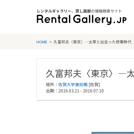
レンタルギャラリー、貸し画廊
の情報検索サイト
Rental Gallery jp
HOME
>
久富邦夫〈東京〉―太宰と出会った修業時代
久富邦夫〈東京〉―
場所：
佐賀大学美術館
[佐賀]
会期：2016.03.21 - 2016.07.10