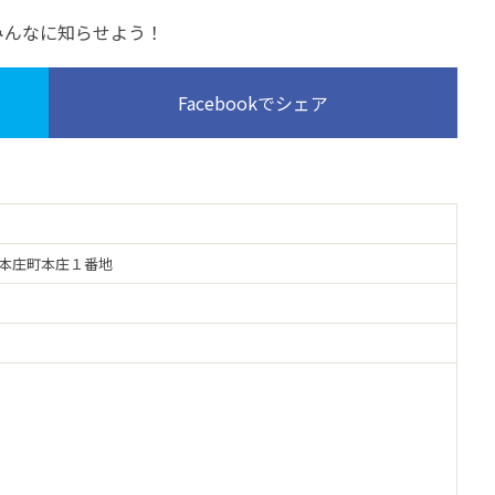
みんなに知らせよう！
Facebookでシェア
賀市本庄町本庄１番地