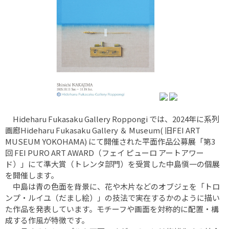
Hideharu Fukasaku Gallery Roppongi では、2024年に系列
画廊Hideharu Fukasaku Gallery ＆ Museum( 旧FEI ART
MUSEUM YOKOHAMA) にて開催された平面作品公募展「第3
回 FEI PURO ART AWARD（フェイ ピューロ アートアワー
ド）」にて準大賞（トレンタ部門）を受賞した中島愼一の個展
を開催します。
中島は青の色面を背景に、花や木片などのオブジェを「トロ
ンプ・ルイユ（だまし絵）」の技法で実在するかのように描い
た作品を発表しています。モチーフや画面を対称的に配置・構
成する作風が特徴です。