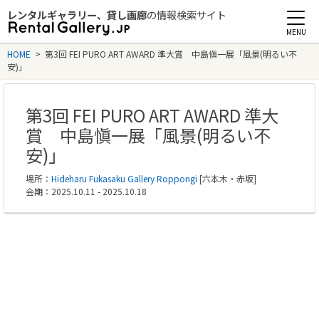
レンタルギャラリー、貸し画廊
の情報検索サイト
Rental Gallery jp
HOME
>
第3回 FEI PURO ART AWARD 準大賞 中島愼一展「風景(明るい不
安)」
第3回 FEI PURO ART AWARD 準大
賞 中島愼一展「風景(明るい不
安)」
場所：
Hideharu Fukasaku Gallery Roppongi
[六本木・赤坂]
会期：2025.10.11 - 2025.10.18