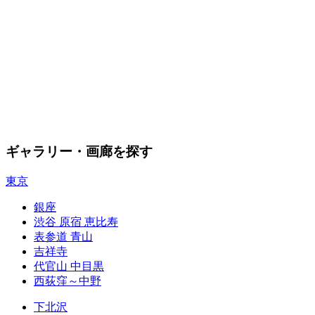
ギャラリー・画廊を探す
東京
銀座
渋谷 原宿 恵比寿
表参道 青山
吉祥寺
代官山 中目黒
西荻窪～中野
下北沢