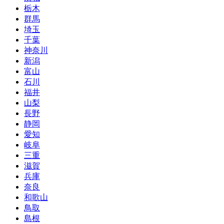
栃木
群馬
埼玉
千葉
神奈川
新潟
富山
石川
福井
山梨
長野
静岡
愛知
岐阜
三重
滋賀
兵庫
奈良
和歌山
鳥取
島根