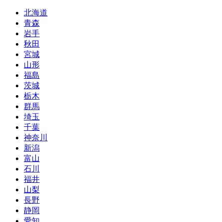
北海道
青森
岩手
秋田
宮城
山形
福島
茨城
栃木
群馬
埼玉
千葉
神奈川
新潟
富山
石川
福井
山梨
長野
静岡
愛知