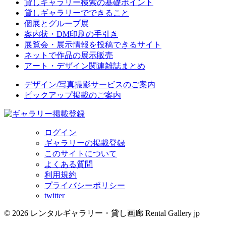
貸しギャラリー検索の基礎ポイント
貸しギャラリーでできること
個展とグループ展
案内状・DM印刷の手引き
展覧会・展示情報を投稿できるサイト
ネットで作品の展示販売
アート・デザイン関連雑誌まとめ
デザイン/写真撮影サービスのご案内
ピックアップ掲載のご案内
ログイン
ギャラリーの掲載登録
このサイトについて
よくある質問
利用規約
プライバシーポリシー
twitter
© 2026 レンタルギャラリー・貸し画廊 Rental Gallery jp