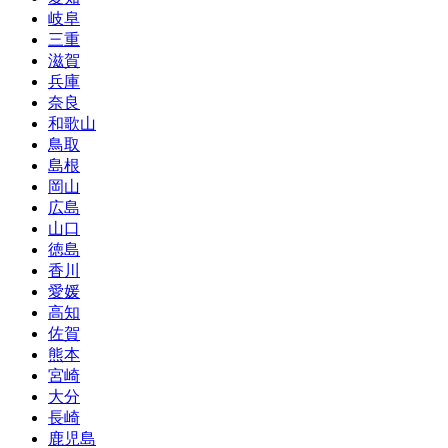
岐阜
三重
滋賀
兵庫
奈良
和歌山
鳥取
島根
岡山
広島
山口
徳島
香川
愛媛
高知
佐賀
熊本
宮崎
大分
長崎
鹿児島