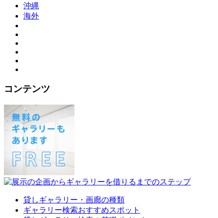
沖縄
海外
コンテンツ
貸しギャラリー・画廊の種類
ギャラリー検索おすすめスポット