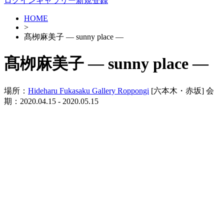
ログイン
ギャラリー新規登録
HOME
>
髙栁麻美子 ― sunny place ―
髙栁麻美子 ― sunny place ―
場所：
Hideharu Fukasaku Gallery Roppongi
[六本木・赤坂]
会
期：2020.04.15 - 2020.05.15