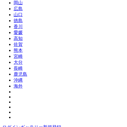
岡山
広島
山口
徳島
香川
愛媛
高知
佐賀
熊本
宮崎
大分
長崎
鹿児島
沖縄
海外