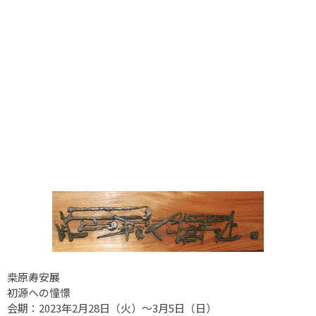
桒原寿安展
初源への憧憬
会期：2023年2月28日（火）〜3月5日（日）