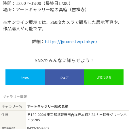
時間：12:00 〜18:00（最終日17:00）
場所：アートギャラリー絵の具箱（吉祥寺）
※オンライン展示では、360度カメラで撮影した展示写真や、
作品購入が可能です。
詳細：
https://jyuan.stwp.tokyo/
SNSでみんなに知らせよう！
tweet
シェア
LINEで送る
ギャラリー情報
ギャラリー名
アートギャラリー絵の具箱
住所
〒180-0004 東京都武蔵野市吉祥寺本町2-24-6 吉祥寺グリーンハ
イツ205
電話番号
0422-20-2602