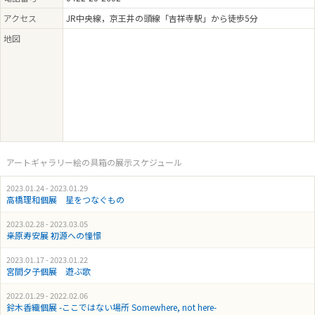
アクセス
JR中央線，京王井の頭線「吉祥寺駅」から徒歩5分
地図
アートギャラリー絵の具箱の展示スケジュール
2023.01.24 - 2023.01.29
高橋理和個展 星をつなぐもの
2023.02.28 - 2023.03.05
桒原寿安展 初源への憧憬
2023.01.17 - 2023.01.22
宮間夕子個展 遊ぶ歌
2022.01.29 - 2022.02.06
鈴木香織個展 -ここではない場所 Somewhere, not here-