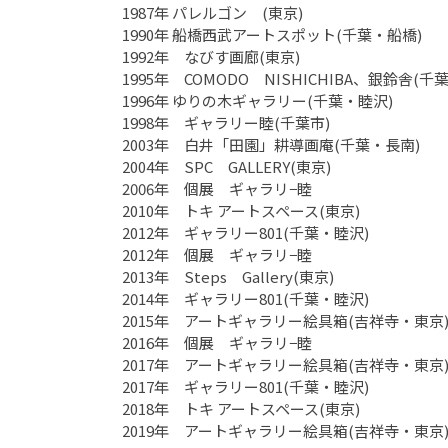
1987年 パレルゴン (東京)
1990年 船橋西武アートスポット(千葉・船橋)
1992年 なびす画廊(東京)
1995年 COMODO NISHICHIBA、銀鈴舎(千葉
1996年 ゆりの木ギャラリー(千葉・睦沢)
1998年 ギャラリー睦(千葉市)
2003年 白井「田園」耕導画庵(千葉・長南)
2004年 SPC GALLERY(東京)
2006年 個展 ギャラリ−睦
2010年 トキ アートスペース(東京)
2012年 ギャラリー801(千葉・睦沢)
2012年 個展 ギャラリ−睦
2013年 Steps Gallery(東京)
2014年 ギャラリー801(千葉・睦沢)
2015年 アートギャラリー絵具箱(吉祥寺・東京
2016年 個展 ギャラリ−睦
2017年 アートギャラリー絵具箱(吉祥寺・東京
2017年 ギャラリー801(千葉・睦沢)
2018年 トキ アートスペース(東京)
2019年 アートギャラリー絵具箱(吉祥寺・東京