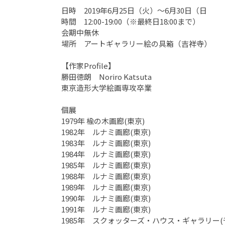
日時 2019年6月25日（火）〜6月30日（日
時間 12:00-19:00（※最終日18:00まで）
会期中無休
場所 アートギャラリー絵の具箱（吉祥寺）
【作家Profile】
勝田徳朗 Noriro Katsuta
東京造形大学絵画専攻卒業
個展
1979年 楡の木画廊(東京)
1982年 ルナミ画廊(東京)
1983年 ルナミ画廊(東京)
1984年 ルナミ画廊(東京)
1985年 ルナミ画廊(東京)
1988年 ルナミ画廊(東京)
1989年 ルナミ画廊(東京)
1990年 ルナミ画廊(東京)
1991年 ルナミ画廊(東京)
1985年 スクォッターズ・ハウス・ギャラリー(