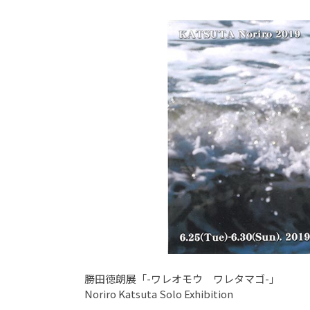
勝田徳朗展「-ワレオモウ ワレタマゴ-」
Noriro Katsuta Solo Exhibition