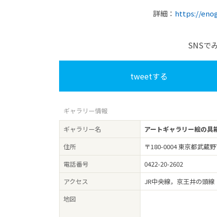
詳細：
https://eno
SNSで
tweetする
ギャラリー情報
ギャラリー名
アートギャラリー絵の具
住所
〒180-0004 東京都武蔵
電話番号
0422-20-2602
アクセス
JR中央線，京王井の頭線
地図