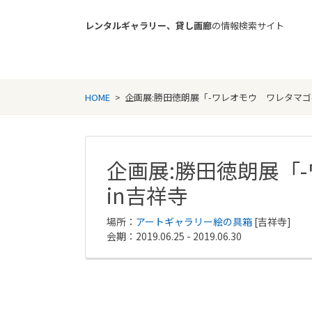
レンタルギャラリー、貸し画廊
の情報検索サイト
Rental Gallery jp
HOME
>
企画展:勝田徳朗展「-ワレオモウ ワレタマゴ-
企画展:勝田徳朗展「
in吉祥寺
場所：
アートギャラリー絵の具箱
[吉祥寺]
会期：2019.06.25 - 2019.06.30