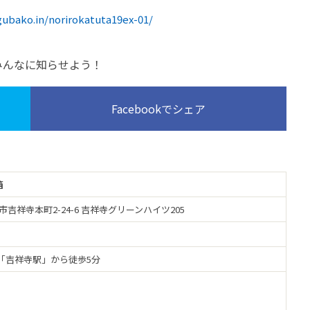
gubako.in/norirokatuta19ex-01/
みんなに知らせよう！
Facebookでシェア
箱
野市吉祥寺本町2-24-6 吉祥寺グリーンハイツ205
「吉祥寺駅」から徒歩5分