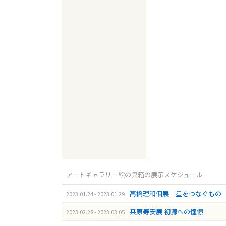
アートギャラリー絵の具箱の展示スケジュール
高橋理和個展 星をつなぐもの
2023.01.24 - 2023.01.29
桒原寿安展 初源への憧憬
2023.02.28 - 2023.03.05