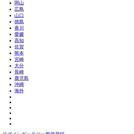
岡山
広島
山口
徳島
香川
愛媛
高知
佐賀
熊本
宮崎
大分
長崎
鹿児島
沖縄
海外