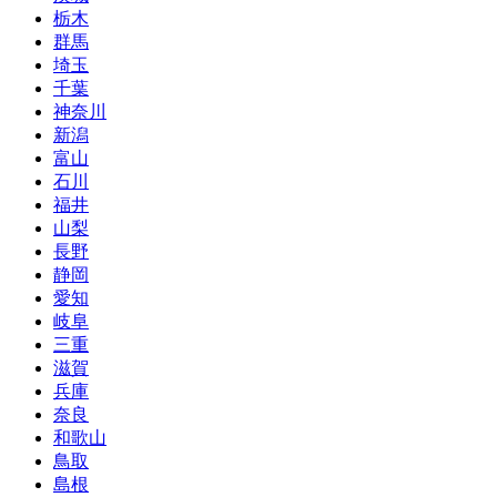
栃木
群馬
埼玉
千葉
神奈川
新潟
富山
石川
福井
山梨
長野
静岡
愛知
岐阜
三重
滋賀
兵庫
奈良
和歌山
鳥取
島根