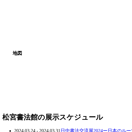
地図
松宮書法館の展示スケジュール
2024.03.24 - 2024.03.31
日中書法交流展2024ー日本のル