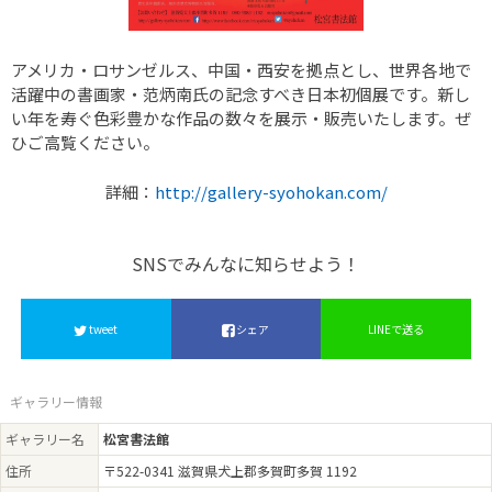
アメリカ・ロサンゼルス、中国・西安を拠点とし、世界各地で
活躍中の書画家・范炳南氏の記念すべき日本初個展です。新し
い年を寿ぐ色彩豊かな作品の数々を展示・販売いたします。ぜ
ひご高覧ください。
詳細：
http://gallery-syohokan.com/
SNSでみんなに知らせよう！
tweet
シェア
LINEで送る
ギャラリー情報
ギャラリー名
松宮書法館
住所
〒522-0341 滋賀県犬上郡多賀町多賀 1192