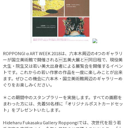
ROPPONGI α ART WEEK 2018は、六本木周辺の4つのギャラリ
ーが国立美術館で開催される五美大展と同日程で、現役美
大生・院生又は若い美大出身者による展覧会を開催するイベン
トです。これからの若い作家の作品を一度に楽しみことが出来
ます。ぜひこの機会に六本木・国立美術館周辺のギャラリーめ
ぐりをお楽しみください。
＊この期間中のスタンプラリーを実施します。すべての画廊を
まわった方には、先着50名様に「オリジナルポストカードセッ
ト」をプレゼントいたします。
Hideharu Fukasaku Gallery Roppongiでは、次世代を担う若