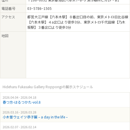
電話番号
03−5786−1505
アクセス
都営大江戸線【六本木駅】８番出口目の前、東京メトロ日比谷線
【六本木駅】４a出口より徒歩3分、東京メトロ千代田線【乃木
坂駅】３番出口より徒歩3分
地図
Hideharu Fukasaku Gallery Roppongiの展示スケジュール
2026.04.04 - 2026.04.18
春つ方-はるつかた-vol.8
2026.03.16 - 2026.03.28
小木曽ウェイツ恭子展 – a day in the life –
2026.02.07 - 2026.02.14