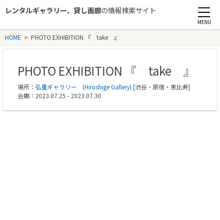
レンタルギャラリー、貸し画廊
の情報検索サイト
Rental Gallery jp
HOME
>
PHOTO EXHIBITION 『 take 』
PHOTO EXHIBITION 『 take 』
場所：
弘重ギャラリー (Hiroshige Gallery)
[渋谷・原宿・恵比寿]
会期：2023.07.25 - 2023.07.30