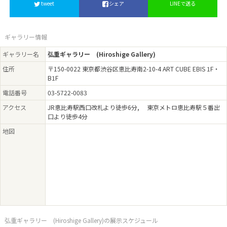
tweet
シェア
LINEで送る
ギャラリー情報
ギャラリー名
弘重ギャラリー (Hiroshige Gallery)
住所
〒150-0022 東京都渋谷区恵比寿南2-10-4 ART CUBE EBIS 1F・
B1F
電話番号
03-5722-0083
アクセス
JR恵比寿駅西口改札より徒歩6分, 東京メトロ恵比寿駅５番出
口より徒歩4分
地図
弘重ギャラリー (Hiroshige Gallery)の展示スケジュール