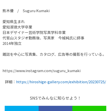
熊木優 / Suguru Kumaki
愛知県生まれ
愛知淑徳大学卒業
日本デザイナー芸術学院写真学科卒業
代官山スタジオ勤務後、写真家 今城純氏に師事
2014年独立
雑誌を中心に写真集、カタログ、広告等の撮影を行っている。
https://www.instagram.com/suguru_kumaki
詳細：
https://hiroshige-gallery.com/exhibition/20230725/
SNSでみんなに知らせよう！