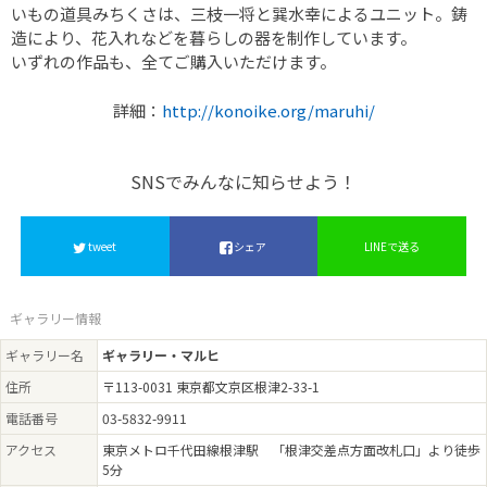
いもの道具みちくさは、三枝一将と巽水幸によるユニット。鋳
造により、花入れなどを暮らしの器を制作しています。
いずれの作品も、全てご購入いただけます。
詳細：
http://konoike.org/maruhi/
SNSでみんなに知らせよう！
tweet
シェア
LINEで送る
ギャラリー情報
ギャラリー名
ギャラリー・マルヒ
住所
〒113-0031 東京都文京区根津2-33-1
電話番号
03-5832-9911
アクセス
東京メトロ千代田線根津駅 「根津交差点方面改札口」より徒歩
5分