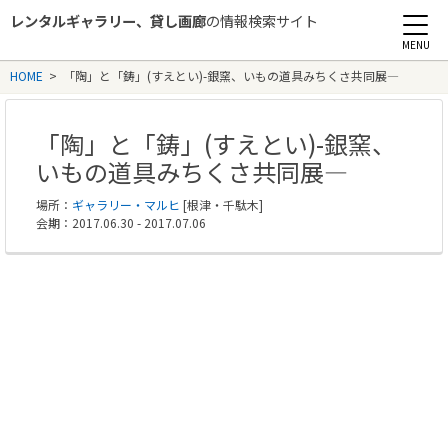
レンタルギャラリー、貸し画廊
の情報検索サイト
Rental Gallery jp
HOME
>
「陶」と「鋳」(すえとい)-銀窯、いもの道具みちくさ共同展―
「陶」と「鋳」(すえとい)-銀窯、
いもの道具みちくさ共同展―
場所：
ギャラリー・マルヒ
[根津・千駄木]
会期：2017.06.30 - 2017.07.06