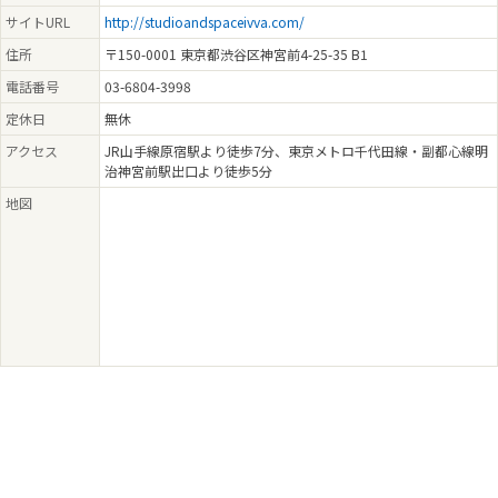
サイトURL
http://studioandspaceivva.com/
住所
〒150-0001 東京都渋谷区神宮前4-25-35 B1
電話番号
03-6804-3998
定休日
無休
アクセス
JR山手線原宿駅より徒歩7分、東京メトロ千代田線・副都心線明
治神宮前駅出口より徒歩5分
地図