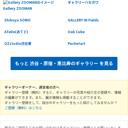
ギャラリーハセガワ
Gallery ZOOMAN
Shibuya SOMO
GALLERY IN Fields
ATeDo(あてど)
Oak Cube
OZstudio渋谷東
Pachetart
もっと
渋谷・原宿・恵比寿のギャラリー
を見る
ギャラリーオーナー、運営者の方へ
ギャラリー登録（無料）すると、ギャラリーの写真や紹介文の登録や、情報
の編集ができます。また、展示情報も掲載することができます。
ギャラリー登録をして、自分のギャラリーをもっと紹介してみませんか？
ご登録（無料）はこちら
展示のご相談などのお問い合わせは各ギャラリー・画廊へとお願いいたしま