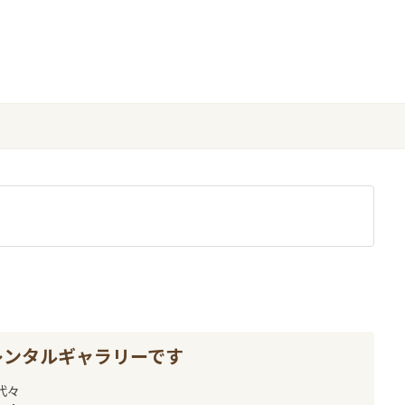
レンタルギャラリーです
代々