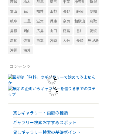
茨城
栃木
群馬
埼玉
千葉
神奈川
新潟
富山
石川
福井
山梨
長野
静岡
愛知
岐阜
三重
滋賀
兵庫
奈良
和歌山
鳥取
島根
岡山
広島
山口
徳島
香川
愛媛
高知
佐賀
熊本
宮崎
大分
長崎
鹿児島
沖縄
海外
コンテンツ
貸しギャラリー・画廊の種類
ギャラリー検索おすすめスポット
貸しギャラリー検索の基礎ポイント