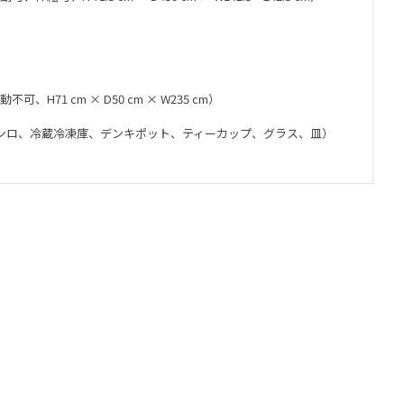
、H71 cm × D50 cm × W235 cm）
口コンロ、冷蔵冷凍庫、デンキポット、ティーカップ、グラス、皿）