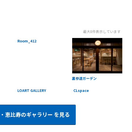
最大8件表示しています
Room_412
裏参道ガーデン
LOART GALLERY
CLspace
・恵比寿のギャラリー
を見る