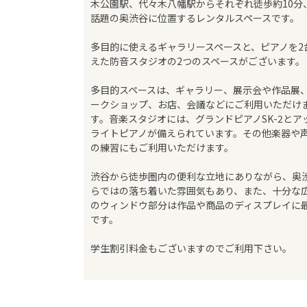
木公園駅、代々木八幡駅からそれぞれ徒歩約10分
話題の奥渋谷に位置するレンタルスペースです。
多目的に使えるギャラリースペースと、ピアノを2
えた防音スタジオの2つのスペースがございます。
多目的スペースは、ギャラリー、展示会や作品展
ークショップ、お店、会議などにご利用いただけ
す。音楽スタジオには、グランドピアノSK-2とア
ライトピアノが備えられています。その他楽器や
の練習にもご利用いただけます。
渋谷から徒歩圏内の便利な立地にありながら、奥
らではの落ち着いた雰囲気もあり、また、十分な
のウィンドウ部分は作品や商品のディスプレイに
です。
学生割引料金もございますのでご利用下さい。