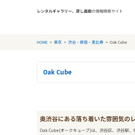
レンタルギャラリー、貸し画廊
の情報検索サイト
Rental Gallery jp
HOME
>
東京
>
渋谷・原宿・恵比寿
>
Oak Cube
Oak Cube
奥渋谷にある落ち着いた雰囲気の
Oak Cube(オークキューブ)は、渋谷区、渋谷駅、