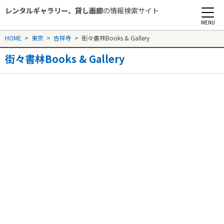
レンタルギャラリー、貸し画廊
の情報検索サイト
Rental Gallery jp
HOME
>
東京
>
吉祥寺
>
街々書林Books & Gallery
街々書林Books & Gallery