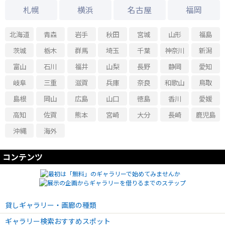
札幌
横浜
名古屋
福岡
北海道
青森
岩手
秋田
宮城
山形
福島
茨城
栃木
群馬
埼玉
千葉
神奈川
新潟
富山
石川
福井
山梨
長野
静岡
愛知
岐阜
三重
滋賀
兵庫
奈良
和歌山
鳥取
島根
岡山
広島
山口
徳島
香川
愛媛
高知
佐賀
熊本
宮崎
大分
長崎
鹿児島
沖縄
海外
コンテンツ
貸しギャラリー・画廊の種類
ギャラリー検索おすすめスポット