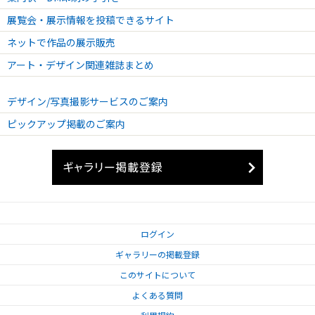
展覧会・展示情報を投稿できるサイト
ネットで作品の展示販売
アート・デザイン関連雑誌まとめ
デザイン/写真撮影サービスのご案内
ピックアップ掲載のご案内
ログイン
ギャラリーの掲載登録
このサイトについて
よくある質問