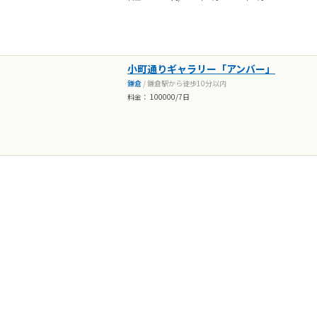
小町通りギャラリー「アンバー」
鎌倉
/ 鎌倉駅から徒歩10分以内
料金： 100000/7日