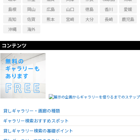
島根
岡山
広島
山口
徳島
香川
愛媛
高知
佐賀
熊本
宮崎
大分
長崎
鹿児島
沖縄
海外
コンテンツ
貸しギャラリー・画廊の種類
ギャラリー検索おすすめスポット
貸しギャラリー検索の基礎ポイント