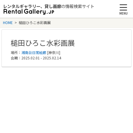
レンタルギャラリー、貸し画廊
の情報検索サイト
Rental Gallery jp
HOME
>
槌田ひろこ水彩画展
槌田ひろこ水彩画展
場所：
湘南台日常絵廊
[神奈川]
会期：2025.02.01 - 2025.02.14