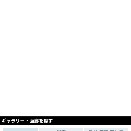
2025.05.10 - 2025.05.21
佐々木 菜月 展
2025.04.26 - 2025.05.06
ZFF 傷んでいる
2025.04.05 - 2025.04.16
ZFF 浮遊444
2025.03.22 - 2025.04.02
YOKO・F素敵な出逢い写真展
2025.03.08 - 2025.03.20
和田 甫 展
2025.02.15 - 2025.02.28
武井伸通展 #毎日drawing
2025.02.01 - 2025.02.14
槌田ひろこ水彩画展
ギャラリー・画廊を探す