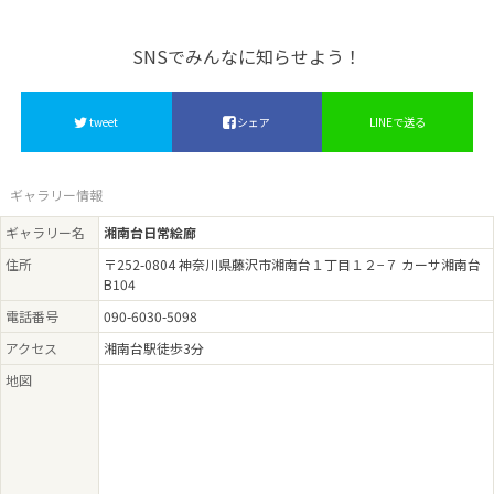
SNSでみんなに知らせよう！
tweet
シェア
LINEで送る
ギャラリー情報
ギャラリー名
湘南台日常絵廊
住所
〒252-0804 神奈川県藤沢市湘南台１丁目１２−７ カーサ湘南台
B104
電話番号
090-6030-5098
アクセス
湘南台駅徒歩3分
地図