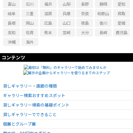
富山
石川
福井
山梨
長野
静岡
愛知
岐阜
三重
滋賀
兵庫
奈良
和歌山
鳥取
島根
岡山
広島
山口
徳島
香川
愛媛
高知
佐賀
熊本
宮崎
大分
長崎
鹿児島
沖縄
海外
コンテンツ
貸しギャラリー・画廊の種類
ギャラリー検索おすすめスポット
貸しギャラリー検索の基礎ポイント
貸しギャラリーでできること
個展とグループ展