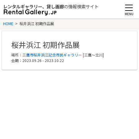
レンタルギャラリー、貸し画廊
の情報検索サイト
Rental Gallery jp
HOME
>
桜井浜江 初期作品展
桜井浜江 初期作品展
場所：
三鷹市桜井浜江記念市民ギャラリー
[三鷹～立川]
会期：2023.09.26 - 2023.10.22