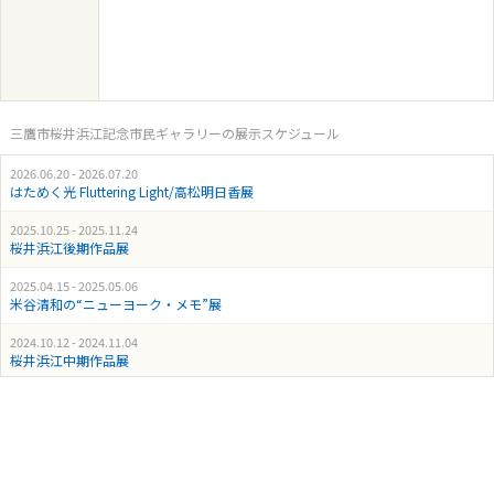
三鷹市桜井浜江記念市民ギャラリーの展示スケジュール
2026.06.20 - 2026.07.20
はためく光 Fluttering Light/高松明日香展
2025.10.25 - 2025.11.24
桜井浜江後期作品展
2025.04.15 - 2025.05.06
米谷清和の“ニューヨーク・メモ”展
2024.10.12 - 2024.11.04
桜井浜江中期作品展
2024.06.08 - 2024.07.15
三鷹市美術ギャラリー収蔵作品展Ⅴ 山本正展
2023.09.26 - 2023.10.22
桜井浜江 初期作品展