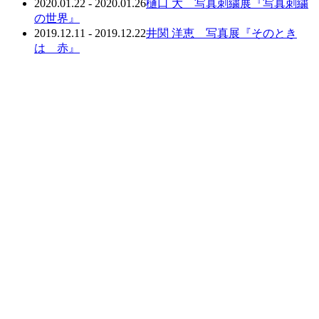
2020.01.22 - 2020.01.26
樋口 大 写真刺繍展『写真刺繍
の世界』
2019.12.11 - 2019.12.22
井関 洋恵 写真展『そのとき
は 赤』