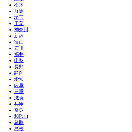
栃木
群馬
埼玉
千葉
神奈川
新潟
富山
石川
福井
山梨
長野
静岡
愛知
岐阜
三重
滋賀
兵庫
奈良
和歌山
鳥取
島根