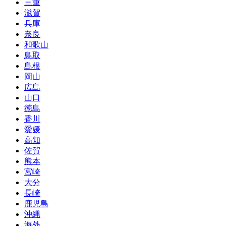
三重
滋賀
兵庫
奈良
和歌山
鳥取
島根
岡山
広島
山口
徳島
香川
愛媛
高知
佐賀
熊本
宮崎
大分
長崎
鹿児島
沖縄
海外