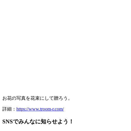
お花の写真を花束にして贈ろう。
詳細：
https://www.troom-r.com/
SNSでみんなに知らせよう！