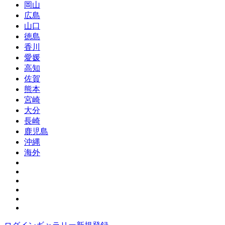
岡山
広島
山口
徳島
香川
愛媛
高知
佐賀
熊本
宮崎
大分
長崎
鹿児島
沖縄
海外