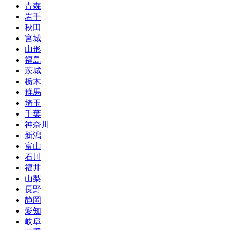
青森
岩手
秋田
宮城
山形
福島
茨城
栃木
群馬
埼玉
千葉
神奈川
新潟
富山
石川
福井
山梨
長野
静岡
愛知
岐阜