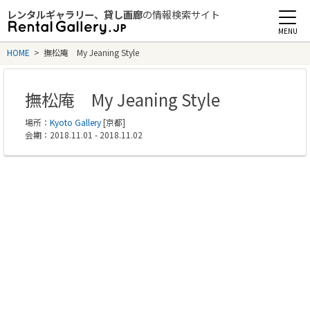
レンタルギャラリー、貸し画廊
の情報検索サイト
Rental Gallery jp
HOME
>
撫松庵 My Jeaning Style
撫松庵 My Jeaning Style
場所：
Kyoto Gallery
[京都]
会期：2018.11.01 - 2018.11.02