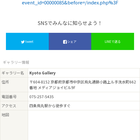
event_id=00000085&before=/index.php%3F
SNSでみんなに知らせよう！
tweet
シェア
LINEで送る
ギャラリー情報
ギャラリー名
Kyoto Gallery
住所
〒604-8152 京都府京都市中京区烏丸通錦小路上ル手洗水町662
番地 メディアジョイビル9F
電話番号
075-257-5435
アクセス
四条烏丸駅から徒歩すぐ
地図