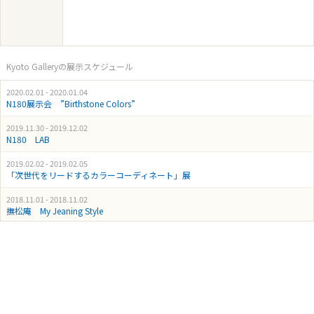
Kyoto Galleryの展示スケジュール
2020.02.01 - 2020.01.04
N180展示会 ”Birthstone Colors”
2019.11.30 - 2019.12.02
N180 LAB
2019.02.02 - 2019.02.05
「次世代をリードするカラーコーディネート」展
2018.11.01 - 2018.11.02
撫松庵 My Jeaning Style
2018.01.31 - 2018.02.03
N180 第一回発表会 西陣彩考