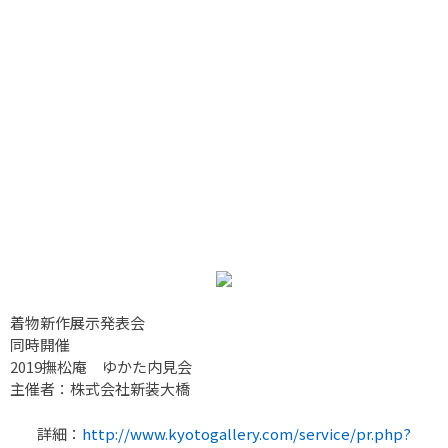
着物新作展示発表会
同時開催
2019撫松庵 ゆかた内見会
主催者：株式会社新装大橋
詳細：
http://www.kyotogallery.com/service/pr.php?