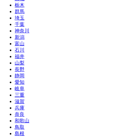
栃木
群馬
埼玉
千葉
神奈川
新潟
富山
石川
福井
山梨
長野
静岡
愛知
岐阜
三重
滋賀
兵庫
奈良
和歌山
鳥取
島根