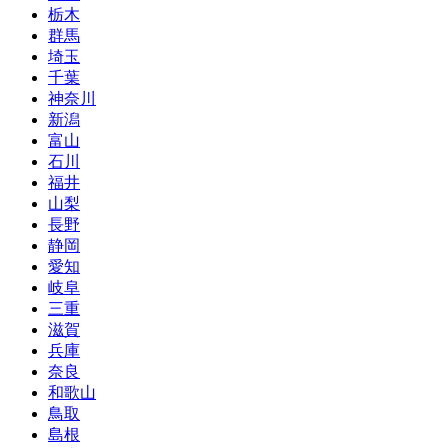
栃木
群馬
埼玉
千葉
神奈川
新潟
富山
石川
福井
山梨
長野
静岡
愛知
岐阜
三重
滋賀
兵庫
奈良
和歌山
鳥取
島根