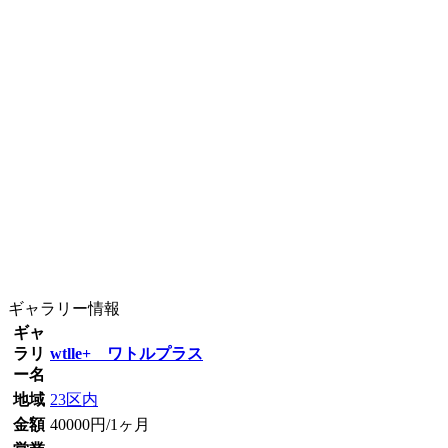
ギャラリー情報
ギャ
ラリ
wtlle+ ワトルプラス
ー名
地域
23区内
金額
40000円/1ヶ月