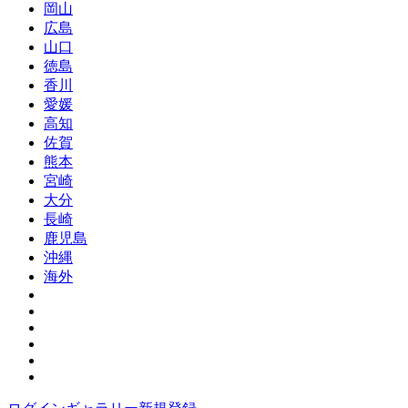
岡山
広島
山口
徳島
香川
愛媛
高知
佐賀
熊本
宮崎
大分
長崎
鹿児島
沖縄
海外