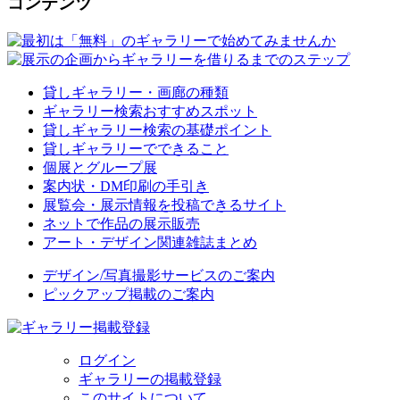
コンテンツ
貸しギャラリー・画廊の種類
ギャラリー検索おすすめスポット
貸しギャラリー検索の基礎ポイント
貸しギャラリーでできること
個展とグループ展
案内状・DM印刷の手引き
展覧会・展示情報を投稿できるサイト
ネットで作品の展示販売
アート・デザイン関連雑誌まとめ
デザイン/写真撮影サービスのご案内
ピックアップ掲載のご案内
ログイン
ギャラリーの掲載登録
このサイトについて