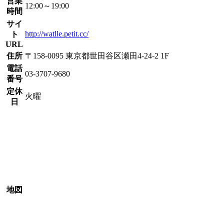
営業
12:00～19:00
時間
サイ
http://watlle.petit.cc/
ト
URL
住所
〒158-0095 東京都世田谷区瀬田4-24-2 1F
電話
03-3707-9680
番号
定休
火曜
日
地図