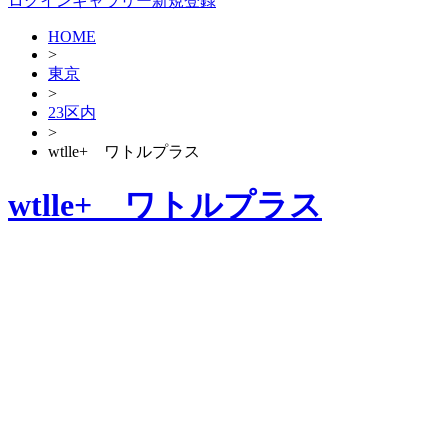
ログイン
ギャラリー新規登録
HOME
>
東京
>
23区内
>
wtlle+ ワトルプラス
wtlle+ ワトルプラス