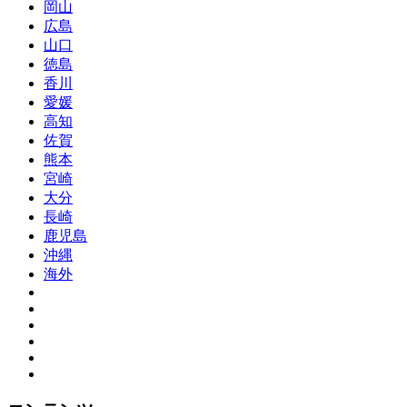
岡山
広島
山口
徳島
香川
愛媛
高知
佐賀
熊本
宮崎
大分
長崎
鹿児島
沖縄
海外