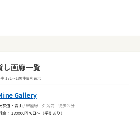
貸し画廊一覧
件中 171〜180件目を表示
Nine Gallery
表参道・青山
/ 銀座線 外苑前 徒歩３分
料金： 180000円/6日〜（学割あり）