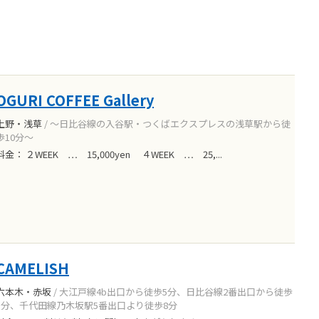
OGURI COFFEE Gallery
上野・浅草
/ ～日比谷線の入谷駅・つくばエクスプレスの浅草駅から徒
歩10分～
料金： ２WEEK … 15,000yen ４WEEK … 25,...
CAMELISH
六本木・赤坂
/ 大江戸線4b出口から徒歩5分、日比谷線2番出口から徒歩
5分、千代田線乃木坂駅5番出口より徒歩8分