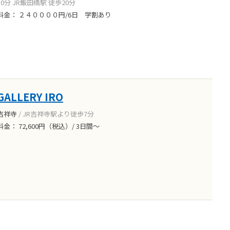
10分 JR飯田橋駅 徒歩20分
料金： ２４００００円/6日 学割あり
GALLERY IRO
吉祥寺
/ JR吉祥寺駅より徒歩7分
料金： 72,600円（税込）/ 3日間～