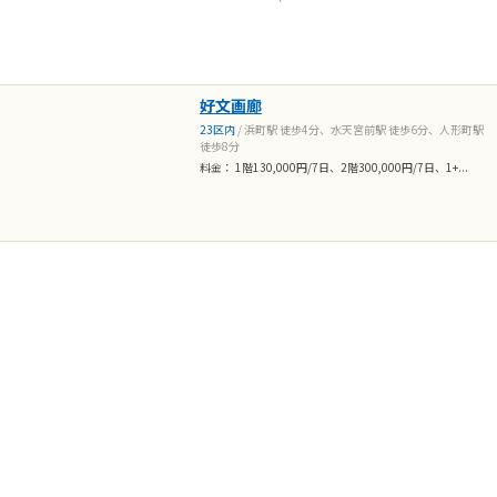
好文画廊
23区内
/ 浜町駅 徒歩4分、水天宮前駅 徒歩6分、人形町駅
徒歩8分
料金： 1階130,000円/7日、2階300,000円/7日、1+...