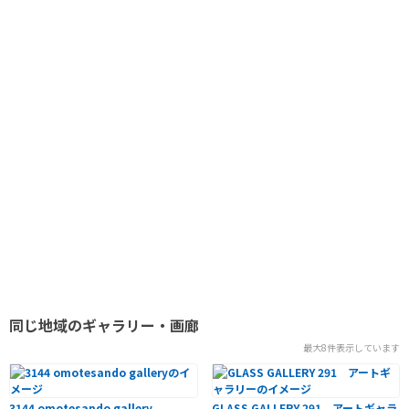
同じ地域のギャラリー・画廊
最大8件表示しています
3144 omotesando gallery
GLASS GALLERY 291 アートギャラ