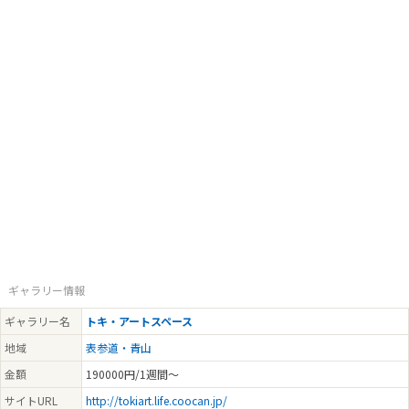
ギャラリー情報
ギャラリー名
トキ・アートスペース
地域
表参道・青山
金額
190000円/1週間～
サイトURL
http://tokiart.life.coocan.jp/