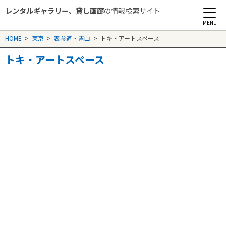
レンタルギャラリー、貸し画廊
の情報検索サイト
Rental Gallery jp
HOME
>
東京
>
表参道・青山
>
トキ・アートスペース
トキ・アートスペース