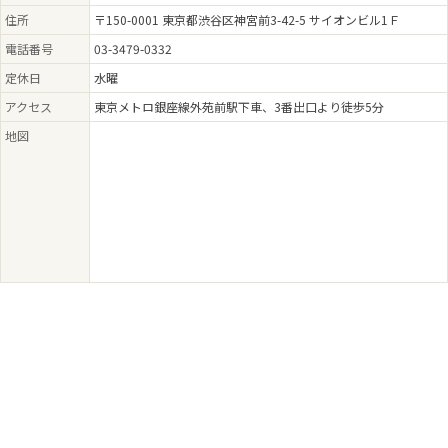
住所
〒150-0001 東京都渋谷区神宮前3-42-5 サイオンビル1Ｆ
電話番号
03-3479-0332
定休日
水曜
アクセス
東京メトロ銀座線外苑前駅下車、3番出口より徒歩5分
地図