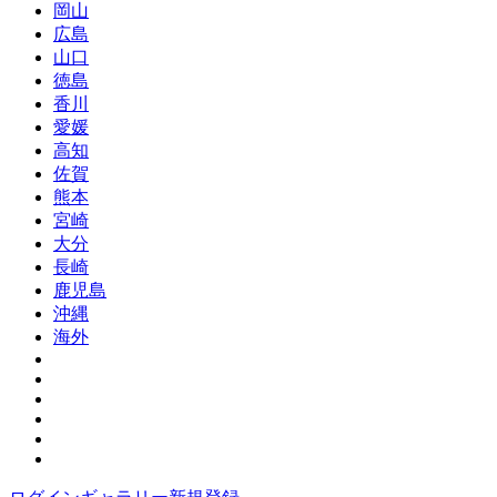
岡山
広島
山口
徳島
香川
愛媛
高知
佐賀
熊本
宮崎
大分
長崎
鹿児島
沖縄
海外