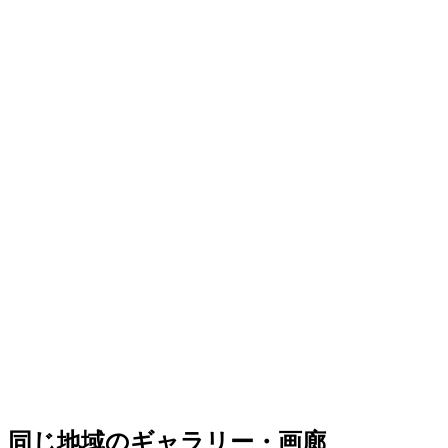
同じ地域のギャラリー・画廊