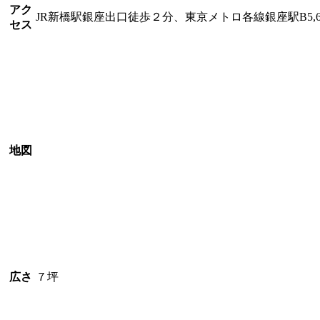
アク
JR新橋駅銀座出口徒歩２分、東京メトロ各線銀座駅B5,
セス
地図
広さ
７坪