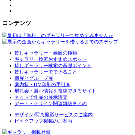
コンテンツ
貸しギャラリー・画廊の種類
ギャラリー検索おすすめスポット
貸しギャラリー検索の基礎ポイント
貸しギャラリーでできること
個展とグループ展
案内状・DM印刷の手引き
展覧会・展示情報を投稿できるサイト
ネットで作品の展示販売
アート・デザイン関連雑誌まとめ
デザイン/写真撮影サービスのご案内
ピックアップ掲載のご案内