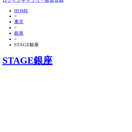
ログイン
ギャラリー新規登録
HOME
>
東京
>
銀座
>
STAGE銀座
STAGE銀座