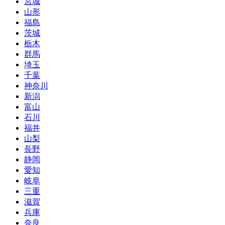
宮城
山形
福島
茨城
栃木
群馬
埼玉
千葉
神奈川
新潟
富山
石川
福井
山梨
長野
静岡
愛知
岐阜
三重
滋賀
兵庫
奈良