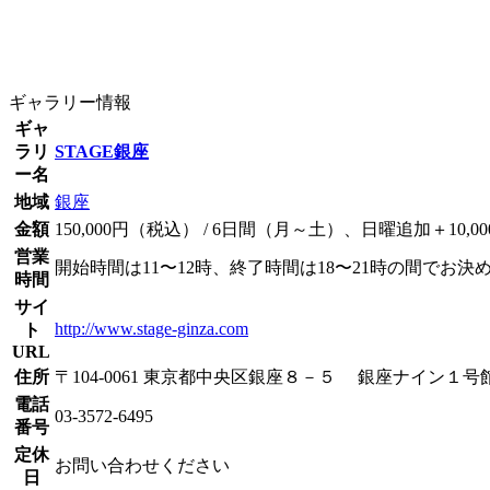
ギャラリー情報
ギャ
ラリ
STAGE銀座
ー名
地域
銀座
金額
150,000円（税込） / 6日間（月～土）、日曜追加＋10,
営業
開始時間は11〜12時、終了時間は18〜21時の間でお決
時間
サイ
http://www.stage-ginza.com
ト
URL
住所
〒104-0061 東京都中央区銀座８－５ 銀座ナイン１号
電話
03-3572-6495
番号
定休
お問い合わせください
日