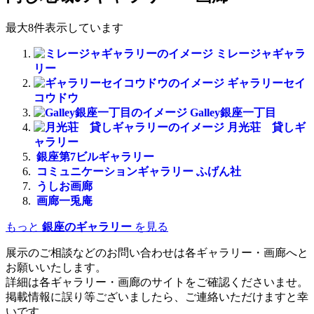
最大8件表示しています
ミレージャギャラ
リー
ギャラリーセイ
コウドウ
Galley銀座一丁目
月光荘 貸しギ
ャラリー
銀座第7ビルギャラリー
コミュニケーションギャラリー ふげん社
うしお画廊
画廊一兎庵
もっと
銀座のギャラリー
を見る
展示のご相談などのお問い合わせは各ギャラリー・画廊へと
お願いいたします。
詳細は各ギャラリー・画廊のサイトをご確認くださいませ。
掲載情報に誤り等ございましたら、ご連絡いただけますと幸
いです。