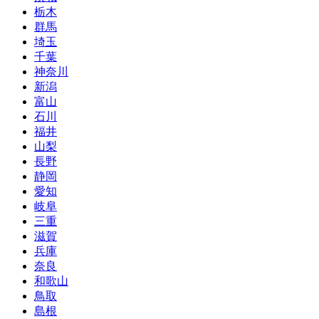
栃木
群馬
埼玉
千葉
神奈川
新潟
富山
石川
福井
山梨
長野
静岡
愛知
岐阜
三重
滋賀
兵庫
奈良
和歌山
鳥取
島根