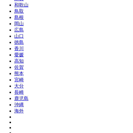
和歌山
鳥取
島根
岡山
広島
山口
徳島
香川
愛媛
高知
佐賀
熊本
宮崎
大分
長崎
鹿児島
沖縄
海外