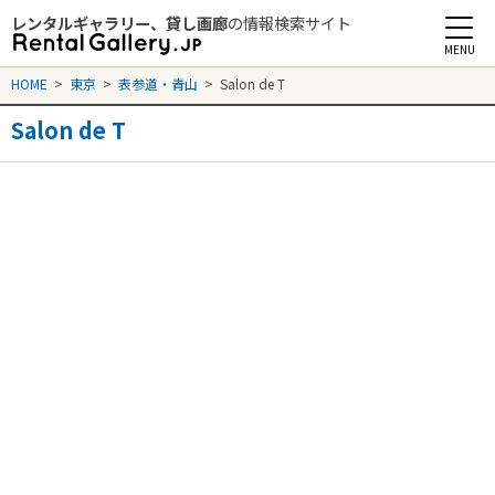
レンタルギャラリー、貸し画廊
の情報検索サイト
Rental Gallery jp
HOME
>
東京
>
表参道・青山
>
Salon de T
Salon de T