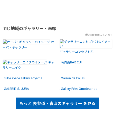
同じ地域のギャラリー・画廊
最大8件表示しています
オ
ーパ・ギャラリー
ギャラリーコンセプト21
ギャ
南青山BAR CUT
ラリー二イク
cube space gallery aoyama
Maison de Callas
GALERIE du JURA
Gallery Feles Omotesando
もっと
表参道・青山のギャラリー
を見る