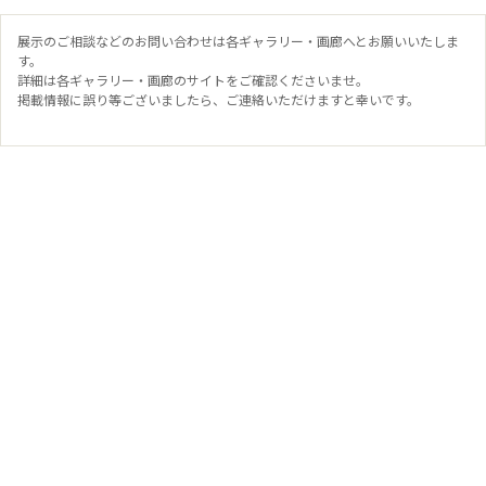
展示のご相談などのお問い合わせは各ギャラリー・画廊へとお願いいたしま
す。
詳細は各ギャラリー・画廊のサイトをご確認くださいませ。
掲載情報に誤り等ございましたら、ご連絡いただけますと幸いです。