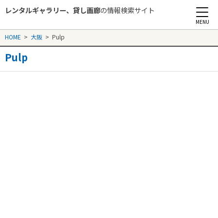
レンタルギャラリー、貸し画廊
の情報検索サイト
Rental Gallery jp
HOME
>
大阪
>
Pulp
Pulp