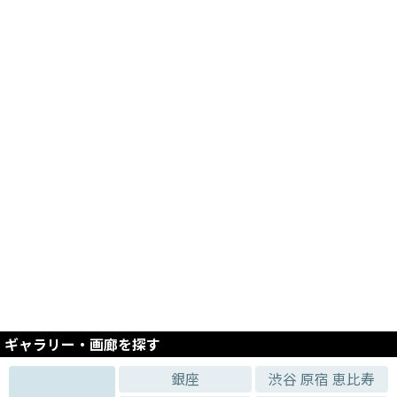
ギャラリー・画廊を探す
銀座
渋谷 原宿 恵比寿