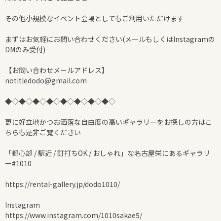
その他小規模なイベント会場としてもご利用いただけます
まずはお気軽にお問い合わせください(メールもしくはInstagramの
DMのみ受付)
【お問い合わせメールアドレス】
notitledodo@gmail.com
◆◇◆◇◆◇◆◇◆◇◆◇◆◇◆◇
更に好立地かつお洒落な自由度の高いギャラリーをお探しの方はこ
ちらも是非ご覧ください
「都心部 / 駅近 / 釘打ちOK / おしゃれ」な名古屋栄にあるギャラリ
ー#1010
https://rental-gallery.jp/dodo1010/
Instagram
https://www.instagram.com/1010sakae5/