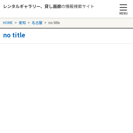
レンタルギャラリー、貸し画廊
の情報検索サイト
Rental Gallery jp
HOME
>
愛知
>
名古屋
>
no title
no title