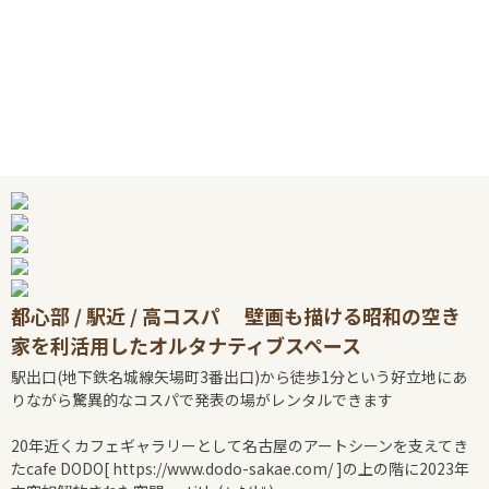
都心部 / 駅近 / 高コスパ 壁画も描ける昭和の空き
家を利活用したオルタナティブスペース
駅出口(地下鉄名城線矢場町3番出口)から徒歩1分という好立地にあ
りながら驚異的なコスパで発表の場がレンタルできます
20年近くカフェギャラリーとして名古屋のアートシーンを支えてき
たcafe DODO[ https://www.dodo-sakae.com/ ]の上の階に2023年