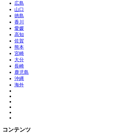
広島
山口
徳島
香川
愛媛
高知
佐賀
熊本
宮崎
大分
長崎
鹿児島
沖縄
海外
コンテンツ