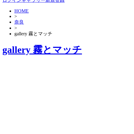
ログイン
ギャラリー新規登録
HOME
>
奈良
>
gallery 霧とマッチ
gallery 霧とマッチ