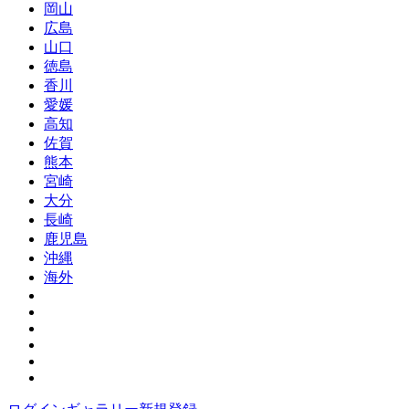
岡山
広島
山口
徳島
香川
愛媛
高知
佐賀
熊本
宮崎
大分
長崎
鹿児島
沖縄
海外