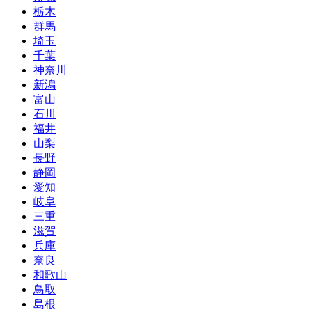
栃木
群馬
埼玉
千葉
神奈川
新潟
富山
石川
福井
山梨
長野
静岡
愛知
岐阜
三重
滋賀
兵庫
奈良
和歌山
鳥取
島根