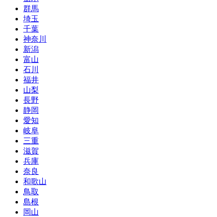
群馬
埼玉
千葉
神奈川
新潟
富山
石川
福井
山梨
長野
静岡
愛知
岐阜
三重
滋賀
兵庫
奈良
和歌山
鳥取
島根
岡山