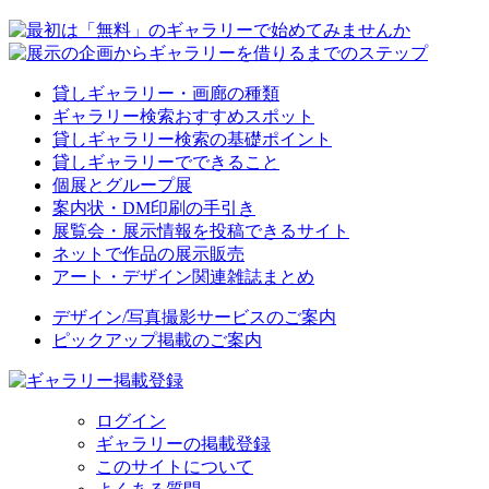
貸しギャラリー・画廊の種類
ギャラリー検索おすすめスポット
貸しギャラリー検索の基礎ポイント
貸しギャラリーでできること
個展とグループ展
案内状・DM印刷の手引き
展覧会・展示情報を投稿できるサイト
ネットで作品の展示販売
アート・デザイン関連雑誌まとめ
デザイン/写真撮影サービスのご案内
ピックアップ掲載のご案内
ログイン
ギャラリーの掲載登録
このサイトについて