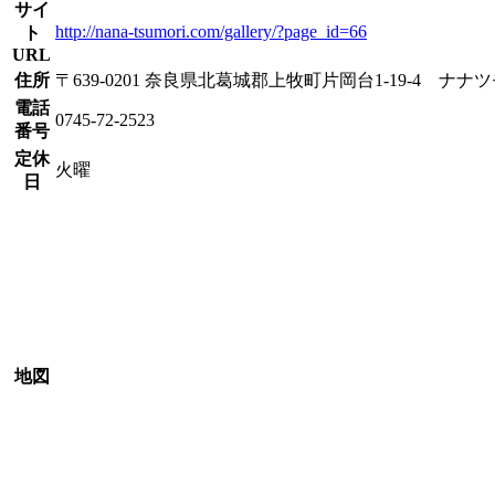
サイ
http://nana-tsumori.com/gallery/?page_id=66
ト
URL
住所
〒639-0201 奈良県北葛城郡上牧町片岡台1-19-4 ナナ
電話
0745-72-2523
番号
定休
火曜
日
地図