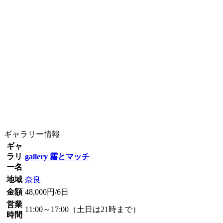
ギャラリー情報
ギャ
ラリ
gallery 霧とマッチ
ー名
地域
奈良
金額
48,000円/6日
営業
11:00～17:00（土日は21時まで）
時間