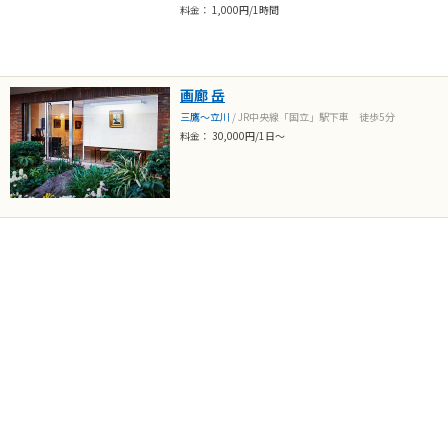
料金： 1,000円/1時間
画廊 岳
三鷹～立川
/ JR中央線「国立」駅下車 徒歩5分
料金： 30,000円/1日～