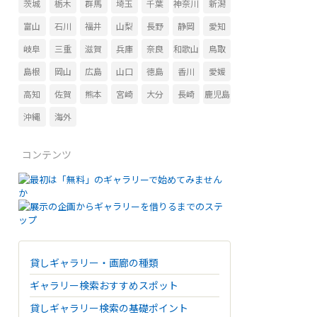
茨城
栃木
群馬
埼玉
千葉
神奈川
新潟
富山
石川
福井
山梨
長野
静岡
愛知
岐阜
三重
滋賀
兵庫
奈良
和歌山
鳥取
島根
岡山
広島
山口
徳島
香川
愛媛
高知
佐賀
熊本
宮崎
大分
長崎
鹿児島
沖縄
海外
コンテンツ
貸しギャラリー・画廊の種類
ギャラリー検索おすすめスポット
貸しギャラリー検索の基礎ポイント