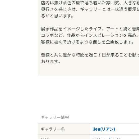
店内は焦げ茶色の壁で落ち着いた雰囲気、大きな
奥行きを感じさせ、ギャラリーとは一味違う展示
るかと思います。
展示作品をイメージしたライブ、アートと詩と音
コラボなど、作品からインスピレーションを高め
客様に喜んで頂けるような催しを企画致します。
皆様と共に豊かな時間を過ごす日が来ることを願
おります。
ギャラリー情報
ギャラリー名
lien(リアン)