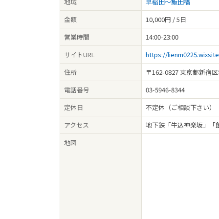
地域
早稲田～飯田橋
金額
10,000円 / 5日
営業時間
14:00-23:00
サイトURL
https://lienm0225.wixsit
住所
〒162-0827 東京都新宿
電話番号
03-5946-8344
定休日
不定休（ご相談下さい）
アクセス
地下鉄「牛込神楽坂」「
地図