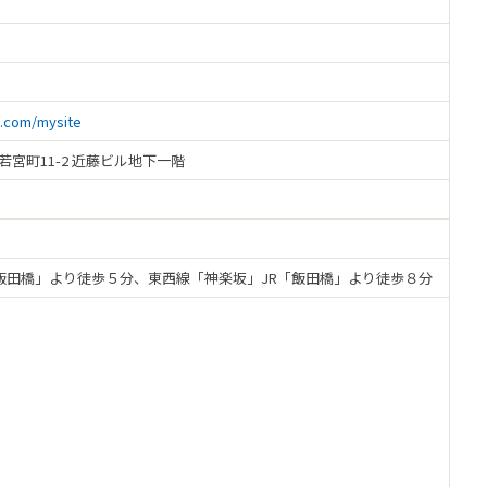
e.com/mysite
区若宮町11-2 近藤ビル地下一階
飯田橋」より徒歩５分、東西線「神楽坂」JR「飯田橋」より徒歩８分