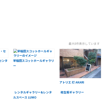
最大8件表示しています
センタ
早稲田スコットホールギャラリ
ー
アトリエ 灯 AKARI
レンタルギャラリー&レンタ
相生坂ギャラリー
ルスペース LUMO