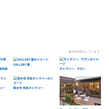
最大8件表示しています
GALLERY 蓮
美術座
ギャラリー、サガン
リー
厚木市 市民ギャラリー