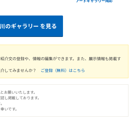
アートギャラリー陶彩
川のギャラリー
を見る
や紹介文の登録や、情報の編集ができます。また、展示情報も掲載す
紹介してみませんか？
ご登録（無料）はこちら
へとお願いいたします。
確認し掲載しております。
せ。
と幸いです。