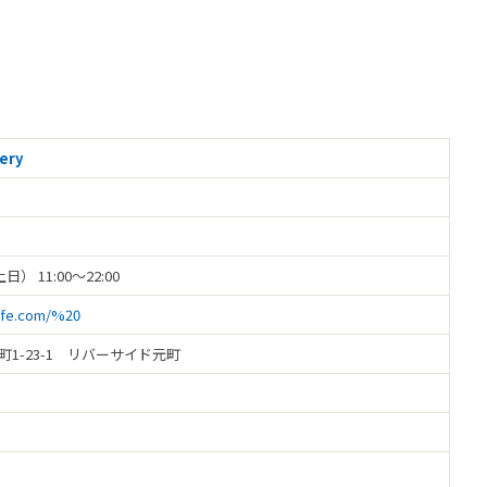
lery
日） 11:00～22:00
afe.com/%20
元町1-23-1 リバーサイド元町