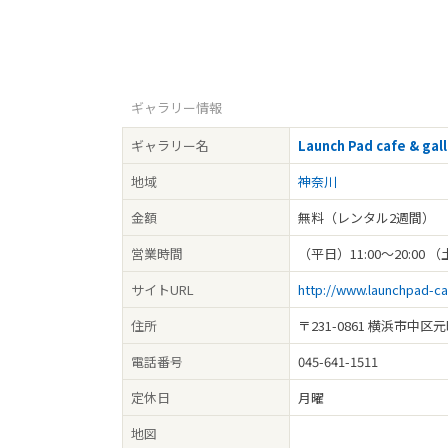
ギャラリー情報
ギャラリー名
Launch Pad cafe & gal
地域
神奈川
金額
無料（レンタル2週間）
営業時間
（平日）11:00～20:00 （土
サイトURL
http://www.launchpad-c
住所
〒231-0861 横浜市中区
電話番号
045-641-1511
定休日
月曜
地図