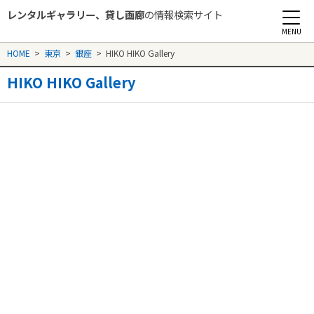
レンタルギャラリー、貸し画廊
の情報検索サイト
Rental Gallery jp
HOME
>
東京
>
銀座
>
HIKO HIKO Gallery
HIKO HIKO Gallery