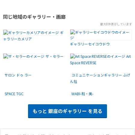
同じ地域のギャラリー・画廊
最大8件表示しています
ギ
ャラリーカメリア
ギャラリーセイコウドウ
ザ・セラー
Art
Space REVERSE
サロン ドゥ ラー
コミュニケーションギャラリー ふげ
ん社
SPACE TGC
WABI-和・美-
もっと
銀座のギャラリー
を見る