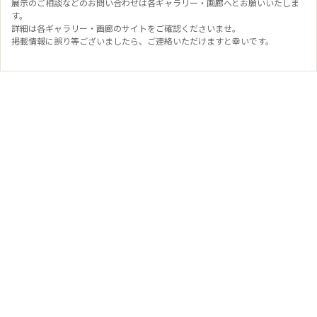
展示のご相談などのお問い合わせは各ギャラリー・画廊へとお願いいたしま
す。
詳細は各ギャラリー・画廊のサイトをご確認くださいませ。
掲載情報に誤り等ございましたら、ご連絡いただけますと幸いです。