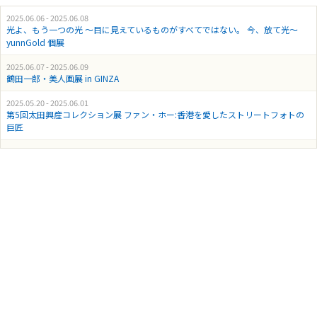
2025.06.06 - 2025.06.08
光よ、もう一つの光 〜目に見えているものがすべてではない。 今、放て光〜
yunnGold 個展
2025.06.07 - 2025.06.09
鶴田一郎・美人画展 in GINZA
2025.05.20 - 2025.06.01
第5回太田興産コレクション展 ファン・ホー:香港を愛したストリートフォトの
巨匠
2025.04.18 - 2025.04.20
『舞龍展』 ～あなたの龍にあえる日～