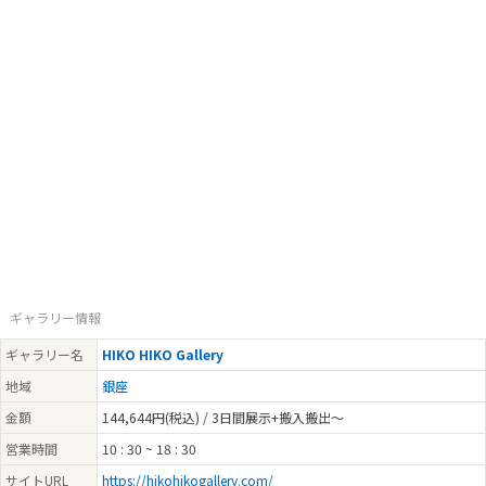
ギャラリー情報
ギャラリー名
HIKO HIKO Gallery
地域
銀座
金額
144,644円(税込) / 3日間展示+搬入搬出〜
営業時間
10 : 30 ~ 18 : 30
サイトURL
https://hikohikogallery.com/