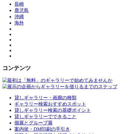
長崎
鹿児島
沖縄
海外
コンテンツ
貸しギャラリー・画廊の種類
ギャラリー検索おすすめスポット
貸しギャラリー検索の基礎ポイント
貸しギャラリーでできること
個展とグループ展
案内状・DM印刷の手引き