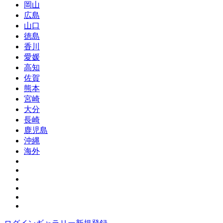
岡山
広島
山口
徳島
香川
愛媛
高知
佐賀
熊本
宮崎
大分
長崎
鹿児島
沖縄
海外