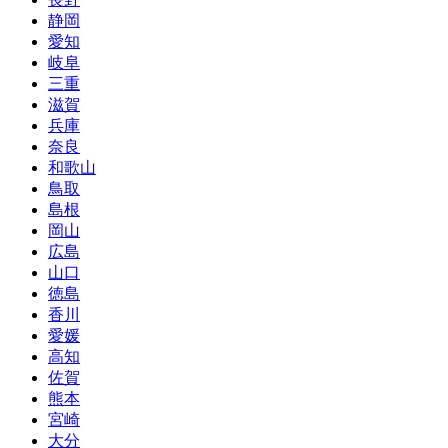
静岡
愛知
岐阜
三重
滋賀
兵庫
奈良
和歌山
鳥取
島根
岡山
広島
山口
徳島
香川
愛媛
高知
佐賀
熊本
宮崎
大分