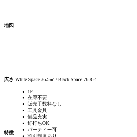
地図
広さ
White Space 36.5㎡ / Black Space 76.8㎡
1F
在廊不要
販売手数料なし
工具金具
備品充実
釘打ちOK
パーティー可
特徴
割引制度あり