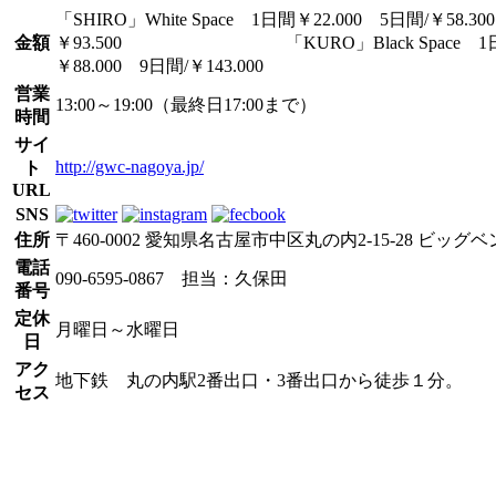
「SHIRO」White Space 1日間￥22.000 5日間/￥58.30
金額
￥93.500 「KURO」Black Space 1日間￥
￥88.000 9日間/￥143.000
営業
13:00～19:00（最終日17:00まで）
時間
サイ
http://gwc-nagoya.jp/
ト
URL
SNS
住所
〒460-0002 愛知県名古屋市中区丸の内2-15-28 ビッ
電話
090-6595-0867 担当：久保田
番号
定休
月曜日～水曜日
日
アク
地下鉄 丸の内駅2番出口・3番出口から徒歩１分。
セス