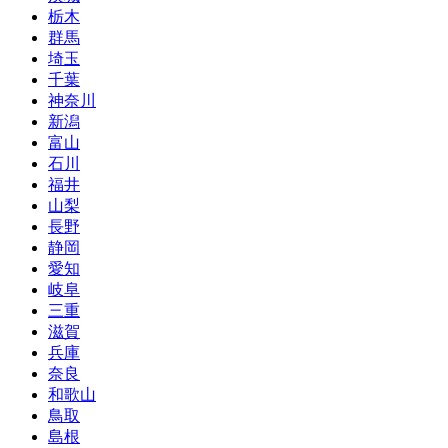
栃木
群馬
埼玉
千葉
神奈川
新潟
富山
石川
福井
山梨
長野
静岡
愛知
岐阜
三重
滋賀
兵庫
奈良
和歌山
鳥取
島根