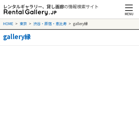
レンタルギャラリー、貸し画廊
の情報検索サイト
Rental Gallery jp
HOME
>
東京
>
渋谷・原宿・恵比寿
>
gallery縁
gallery縁