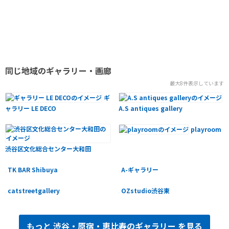
同じ地域のギャラリー・画廊
最大8件表示しています
ギ
ャラリー LE DECO
A.S antiques gallery
playroom
渋谷区文化総合センター大和田
TK BAR Shibuya
A-ギャラリー
catstreetgallery
OZstudio渋谷東
もっと
渋谷・原宿・恵比寿のギャラリー
を見る