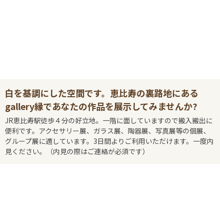
白を基調にした空間です。恵比寿の裏路地にある
gallery縁であなたの作品を展示してみませんか?
JR恵比寿駅徒歩４分の好立地。一階に面していますので搬入搬出に
便利です。アクセサリー展、ガラス展、陶器展、写真展等の個展、
グループ展に適しています。3日間よりご利用いただけます。一度内
見ください。（内見の際はご連絡が必須です）