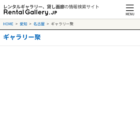
レンタルギャラリー、貸し画廊
の情報検索サイト
Rental Gallery jp
HOME
>
愛知
>
名古屋
>
ギャラリー聚
ギャラリー聚