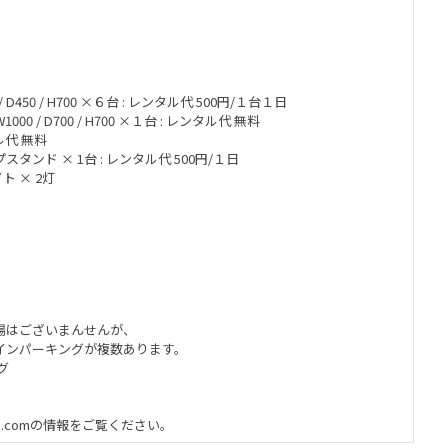
D450 / H700 ×６台 : レンタル代 500円/１台１日
0 / D700 / H700 ×１台 : レンタル代 無料
ル代 無料
ンド × 1台 : レンタル代 500円/１日
ト × 2灯
場はございまんせんが、
インパーキングが複数あります。
グ
-ann.comの情報をご覧ください。