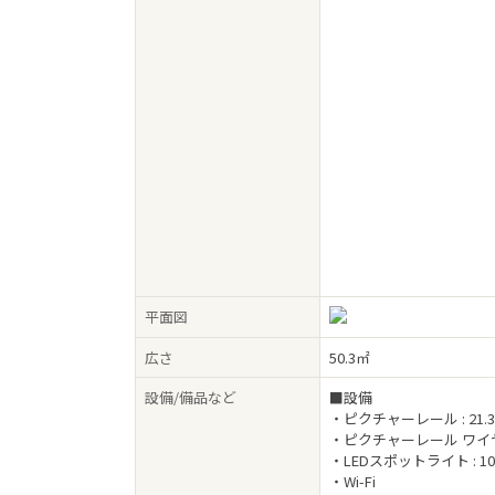
平面図
広さ
50.3㎡
設備/備品など
■設備
・ピクチャーレール : 21.
・ピクチャーレール ワイヤー
・LEDスポットライト : 1
・Wi-Fi