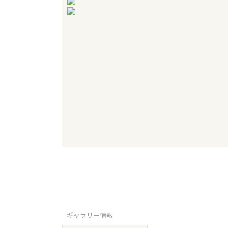
ギャラリー情報