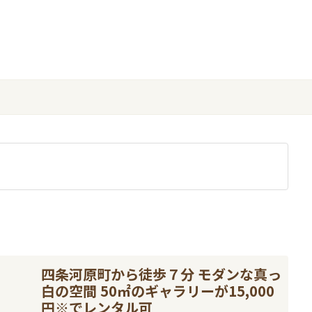
四条河原町から徒歩７分 モダンな真っ
白の空間 50㎡のギャラリーが15,000
円※でレンタル可