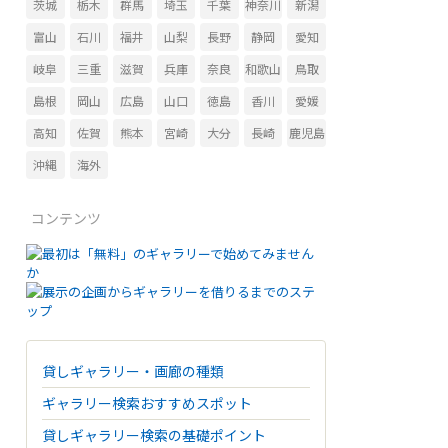
茨城
栃木
群馬
埼玉
千葉
神奈川
新潟
富山
石川
福井
山梨
長野
静岡
愛知
岐阜
三重
滋賀
兵庫
奈良
和歌山
鳥取
島根
岡山
広島
山口
徳島
香川
愛媛
高知
佐賀
熊本
宮崎
大分
長崎
鹿児島
沖縄
海外
コンテンツ
貸しギャラリー・画廊の種類
ギャラリー検索おすすめスポット
貸しギャラリー検索の基礎ポイント