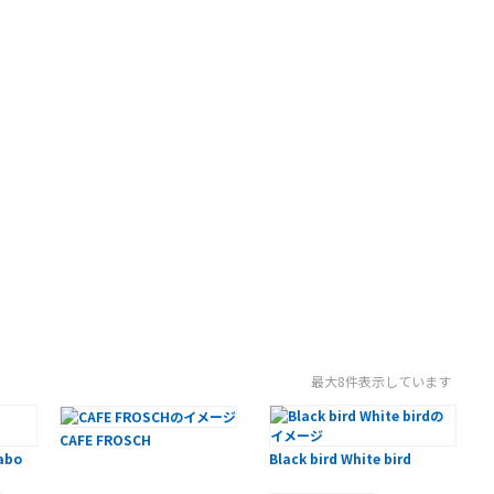
最大8件表示しています
CAFE FROSCH
labo
Black bird White bird