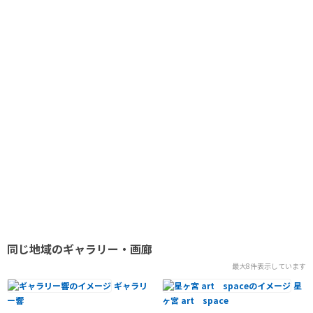
同じ地域のギャラリー・画廊
最大8件表示しています
ギャラリ
星
ー響
ヶ宮 art space