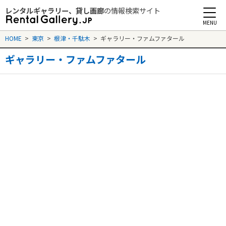
レンタルギャラリー、貸し画廊
の情報検索サイト
Rental Gallery jp
HOME
>
東京
>
根津・千駄木
>
ギャラリー・ファムファタール
ギャラリー・ファムファタール