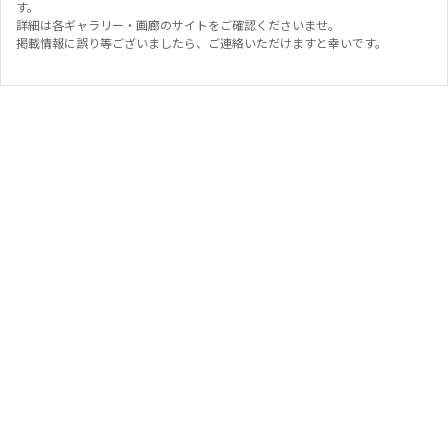
す。
詳細は各ギャラリー・画廊のサイトをご確認くださいませ。
掲載情報に誤り等ございましたら、ご連絡いただけますと幸いです。