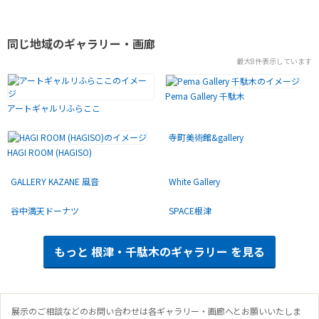
同じ地域のギャラリー・画廊
最大8件表示しています
Pema Gallery 千駄木
アートギャルリふらここ
寺町美術館&gallery
HAGI ROOM (HAGISO)
GALLERY KAZANE 風音
White Gallery
谷中満天ドーナツ
SPACE根津
もっと
根津・千駄木のギャラリー
を見る
展示のご相談などのお問い合わせは各ギャラリー・画廊へとお願いいたしま