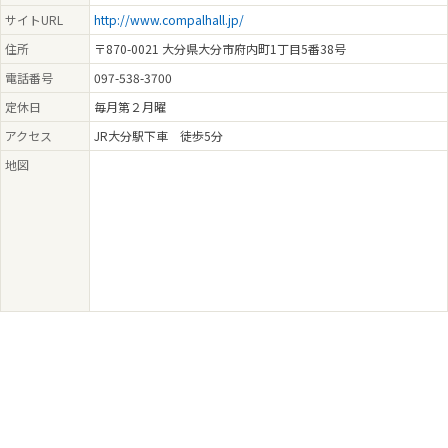
サイトURL
http://www.compalhall.jp/
住所
〒870-0021 大分県大分市府内町1丁目5番38号
電話番号
097-538-3700
定休日
毎月第２月曜
アクセス
JR大分駅下車 徒歩5分
地図