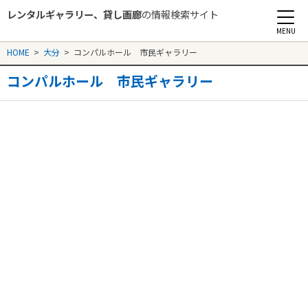
レンタルギャラリー、貸し画廊
の情報検索サイト
Rental Gallery jp
HOME
>
大分
>
コンパルホール 市民ギャラリー
コンパルホール 市民ギャラリー