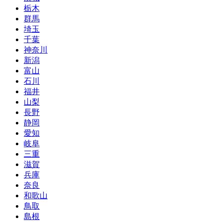
栃木
群馬
埼玉
千葉
神奈川
新潟
富山
石川
福井
山梨
長野
静岡
愛知
岐阜
三重
滋賀
兵庫
奈良
和歌山
鳥取
島根