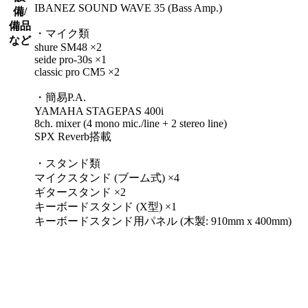
IBANEZ SOUND WAVE 35 (Bass Amp.)
備/
備品
・マイク類
など
shure SM48 ×2
seide pro-30s ×1
classic pro CM5 ×2
・簡易P.A.
YAMAHA STAGEPAS 400i
8ch. mixer (4 mono mic./line + 2 stereo line)
SPX Reverb搭載
・スタンド類
マイクスタンド (ブーム式) ×4
ギタースタンド ×2
キーボードスタンド (X型) ×1
キーボードスタンド用パネル (木製: 910mm x 400mm)