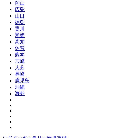
岡山
広島
山口
徳島
香川
愛媛
高知
佐賀
熊本
宮崎
大分
長崎
鹿児島
沖縄
海外