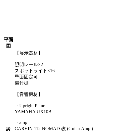
平面
図
【展示器材】
照明レール×2
スポットライト×16
壁面固定可
備付棚
【音響機材】
・Upright Piano
YAMAHA UX10B
・amp
CARVIN 112 NOMAD 改 (Guitar Amp.)
設