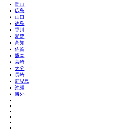
岡山
広島
山口
徳島
香川
愛媛
高知
佐賀
熊本
宮崎
大分
長崎
鹿児島
沖縄
海外