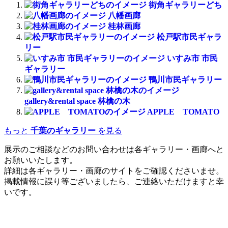
街角ギャラリーどち
八幡画廊
桂林画廊
松戸駅市民ギャラ
リー
いすみ市 市民
ギャラリー
鴨川市民ギャラリー
gallery&rental space 林檎の木
APPLE TOMATO
もっと
千葉のギャラリー
を見る
展示のご相談などのお問い合わせは各ギャラリー・画廊へと
お願いいたします。
詳細は各ギャラリー・画廊のサイトをご確認くださいませ。
掲載情報に誤り等ございましたら、ご連絡いただけますと幸
いです。