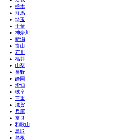
栃木
群馬
埼玉
千葉
神奈川
新潟
富山
石川
福井
山梨
長野
静岡
愛知
岐阜
三重
滋賀
兵庫
奈良
和歌山
鳥取
島根