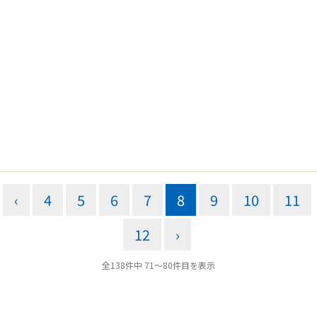
‹
4
5
6
7
8
9
10
11
12
›
全138件中 71〜80件目を表示