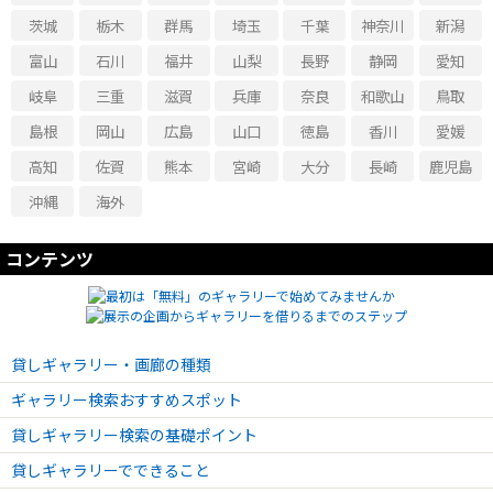
茨城
栃木
群馬
埼玉
千葉
神奈川
新潟
富山
石川
福井
山梨
長野
静岡
愛知
岐阜
三重
滋賀
兵庫
奈良
和歌山
鳥取
島根
岡山
広島
山口
徳島
香川
愛媛
高知
佐賀
熊本
宮崎
大分
長崎
鹿児島
沖縄
海外
コンテンツ
貸しギャラリー・画廊の種類
ギャラリー検索おすすめスポット
貸しギャラリー検索の基礎ポイント
貸しギャラリーでできること