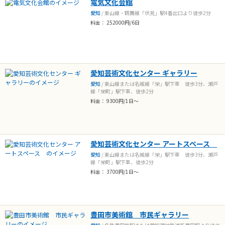
電気文化会館
愛知
/ 東山線・鶴舞線「伏見」駅4番出口より徒歩2分
料金： 252000円/6日
愛知芸術文化センター ギャラリー
愛知
/ 東山線または名城線「栄」駅下車 徒歩3分、瀬戸
線「栄町」駅下車、徒歩2分
料金： 9300円/1日～
愛知芸術文化センター アートスペース
愛知
/ 東山線または名城線「栄」駅下車 徒歩3分、瀬戸
線「栄町」駅下車、徒歩2分
料金： 3700円/1日～
豊田市美術館 市民ギャラリー