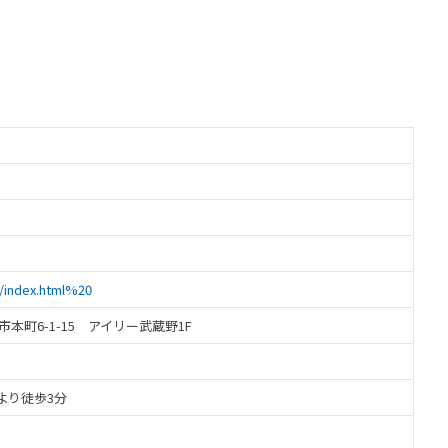
p/index.html%20
井市本町6-1-15 アイリー武蔵野1F
より徒歩3分