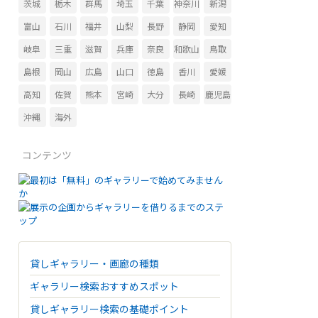
茨城
栃木
群馬
埼玉
千葉
神奈川
新潟
富山
石川
福井
山梨
長野
静岡
愛知
岐阜
三重
滋賀
兵庫
奈良
和歌山
鳥取
島根
岡山
広島
山口
徳島
香川
愛媛
高知
佐賀
熊本
宮崎
大分
長崎
鹿児島
沖縄
海外
コンテンツ
貸しギャラリー・画廊の種類
ギャラリー検索おすすめスポット
貸しギャラリー検索の基礎ポイント