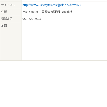
サイトURL
http://www.ust.city.tsu.mie.jp/index.htm%20
住所
〒514-0009 三重県津市羽所町700番地
電話番号
059-222-2525
地図