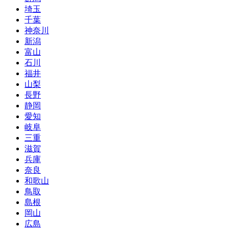
埼玉
千葉
神奈川
新潟
富山
石川
福井
山梨
長野
静岡
愛知
岐阜
三重
滋賀
兵庫
奈良
和歌山
鳥取
島根
岡山
広島