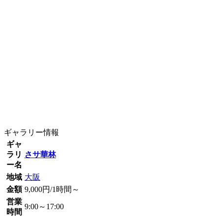
ギャラリー情報
ギャ
ラリ
さサ華林
ー名
地域
大阪
金額
9,000円/1時間～
営業
9:00～17:00
時間