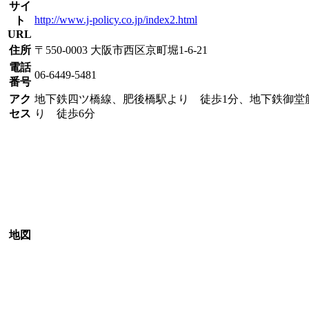
サイ
http://www.j-policy.co.jp/index2.html
ト
URL
住所
〒550-0003 大阪市西区京町堀1-6-21
電話
06-6449-5481
番号
アク
地下鉄四ツ橋線、肥後橋駅より 徒歩1分、地下鉄御堂
セス
り 徒歩6分
地図