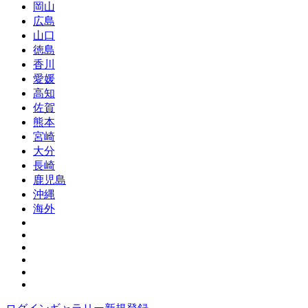
岡山
広島
山口
徳島
香川
愛媛
高知
佐賀
熊本
宮崎
大分
長崎
鹿児島
沖縄
海外