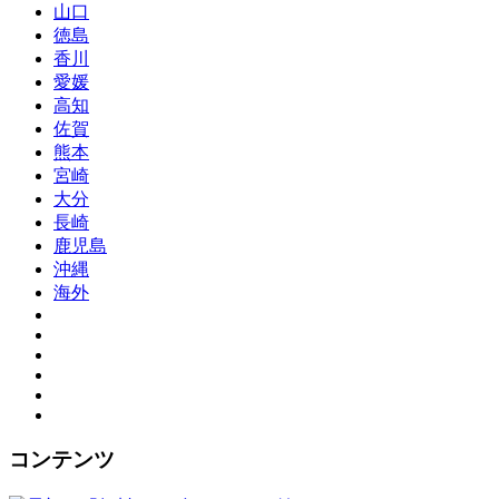
山口
徳島
香川
愛媛
高知
佐賀
熊本
宮崎
大分
長崎
鹿児島
沖縄
海外
コンテンツ