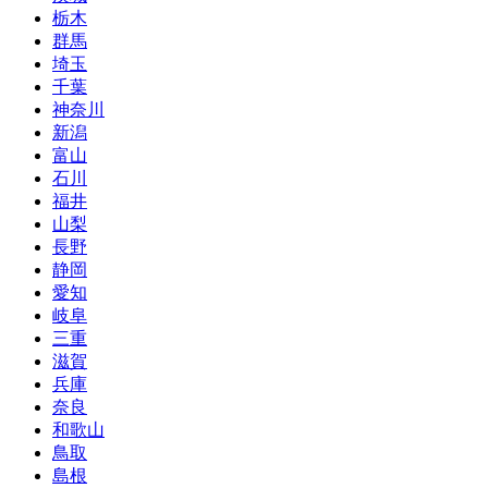
栃木
群馬
埼玉
千葉
神奈川
新潟
富山
石川
福井
山梨
長野
静岡
愛知
岐阜
三重
滋賀
兵庫
奈良
和歌山
鳥取
島根