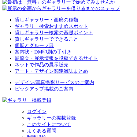
貸しギャラリー・画廊の種類
ギャラリー検索おすすめスポット
貸しギャラリー検索の基礎ポイント
貸しギャラリーでできること
個展とグループ展
案内状・DM印刷の手引き
展覧会・展示情報を投稿できるサイト
ネットで作品の展示販売
アート・デザイン関連雑誌まとめ
デザイン/写真撮影サービスのご案内
ピックアップ掲載のご案内
ログイン
ギャラリーの掲載登録
このサイトについて
よくある質問